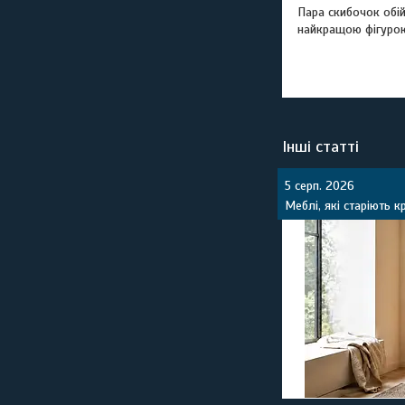
Пара скибочок обій
найкращою фігурою.
Інші статті
5 серп. 2026
Меблі, які старіють 