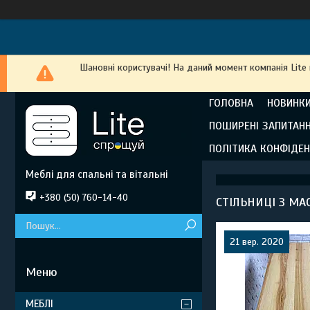
Шановні користувачі! На даний момент компанія Lite
ГОЛОВНА
НОВИНКИ
ПОШИРЕНІ ЗАПИТАН
ПОЛІТИКА КОНФІДЕН
Меблі для спальні та вітальні
+380 (50) 760-14-40
СТІЛЬНИЦІ З М
21 вер. 2020
МЕБЛІ