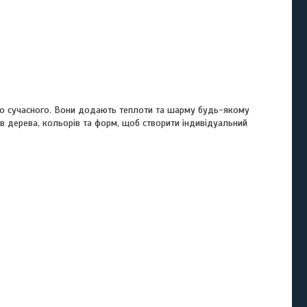
 до сучасного. Вони додають теплоти та шарму будь-якому
дів дерева, кольорів та форм, щоб створити індивідуальний