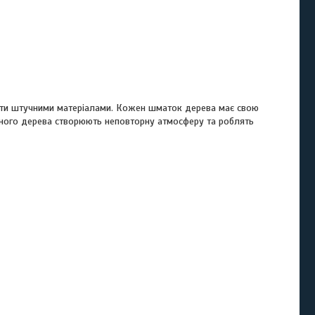
рити штучними матеріалами. Кожен шматок дерева має свою
льного дерева створюють неповторну атмосферу та роблять