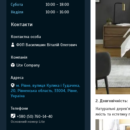
Субота
10:00
18:00
Неділя
10:00
16:00
Контакти
ФОП Василишин Віталій Олегович
Lite Company
м. Рівне, вулиця Кулика і Гудачека,
20, Рівненська область, 33004, Рівне,
Україна
2. Довговічність:
Натуральні дерев'я
якість та естетику
+380 (50) 760-14-40
Основний номер Lite