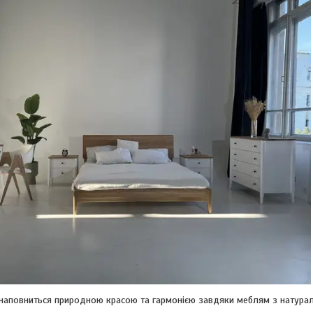
наповниться природною красою та гармонією завдяки меблям з натура