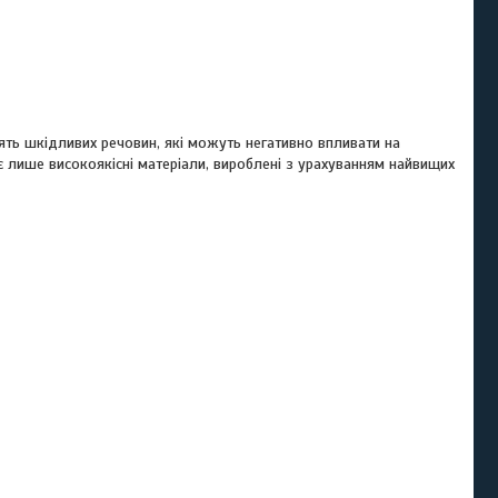
тять шкідливих речовин, які можуть негативно впливати на
ує лише високоякісні матеріали, вироблені з урахуванням найвищих