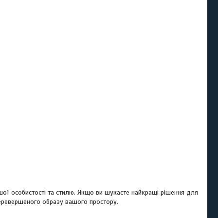
вашої особистості та стилю. Якщо ви шукаєте найкращі рішення для
еревершеного образу вашого простору.