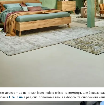
го дерева - це не тільки інвестиція в якість та комфорт, але й вираз 
омпанія
Lite.in.ua
з радістю допоможе вам з вибором та створенням неп