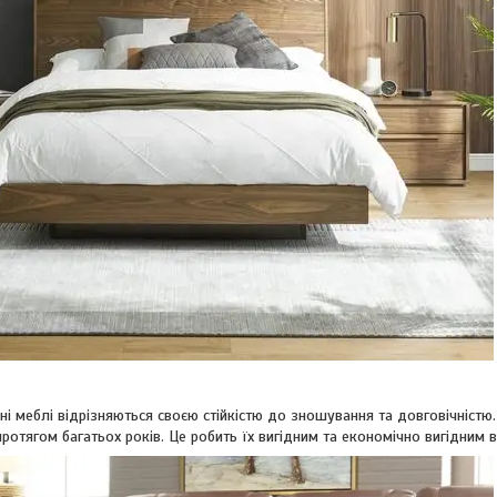
ні меблі відрізняються своєю стійкістю до зношування та довговічністю
 протягом багатьох років. Це робить їх вигідним та економічно вигідним 