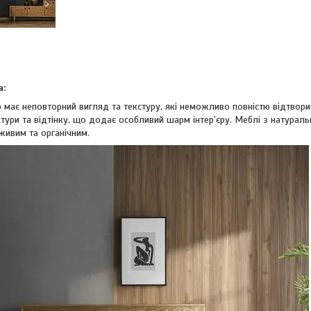
а:
 має неповторний вигляд та текстуру, які неможливо повністю відтво
ктури та відтінку, що додає особливий шарм інтер'єру. Меблі з натура
живим та органічним.