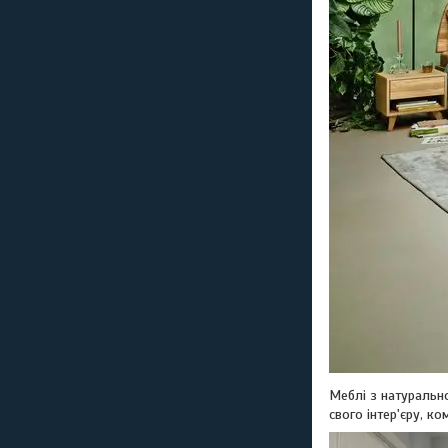
Меблі з натурально
свого інтер'єру, к