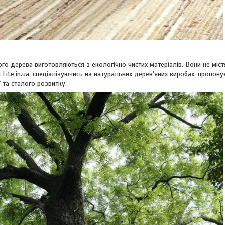
го дерева виготовляються з екологічно чистих матеріалів. Вони не міс
 Lite.in.ua, спеціалізуючись на натуральних дерев'яних виробах, пропон
ї та сталого розвитку.