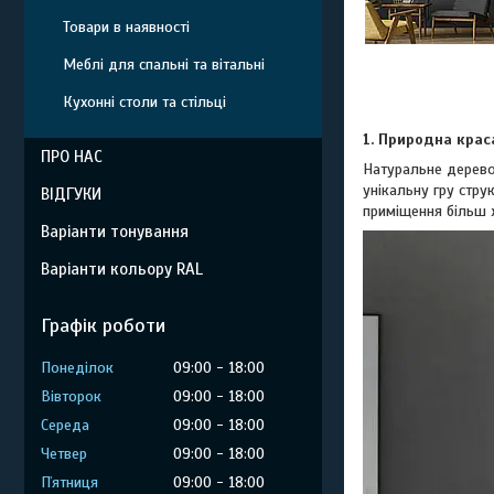
Товари в наявності
Меблі для спальні та вітальні
Кухонні столи та стільці
1. Природна крас
ПРО НАС
Натуральне дерево
унікальну гру стру
ВІДГУКИ
приміщення більш 
Варіанти тонування
Варіанти кольору RAL
Графік роботи
Понеділок
09:00
18:00
Вівторок
09:00
18:00
Середа
09:00
18:00
Четвер
09:00
18:00
Пʼятниця
09:00
18:00