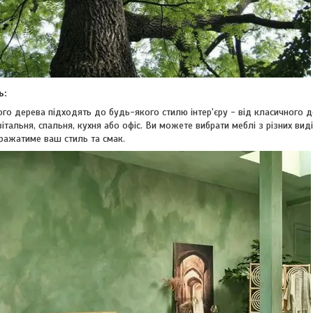
ь:
ого дерева підходять до будь-якого стилю інтер'єру - від класичного
вітальня, спальня, кухня або офіс. Ви можете вибрати меблі з різних ви
бражатиме ваш стиль та смак.