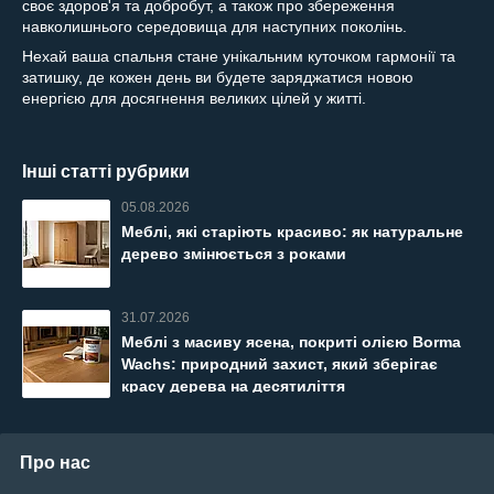
своє здоров'я та добробут, а також про збереження
навколишнього середовища для наступних поколінь.
Нехай ваша спальня стане унікальним куточком гармонії та
затишку, де кожен день ви будете заряджатися новою
енергією для досягнення великих цілей у житті.
Інші статті рубрики
05.08.2026
Меблі, які старіють красиво: як натуральне
дерево змінюється з роками
31.07.2026
Меблі з масиву ясена, покриті олією Borma
Wachs: природний захист, який зберігає
красу дерева на десятиліття
Про нас