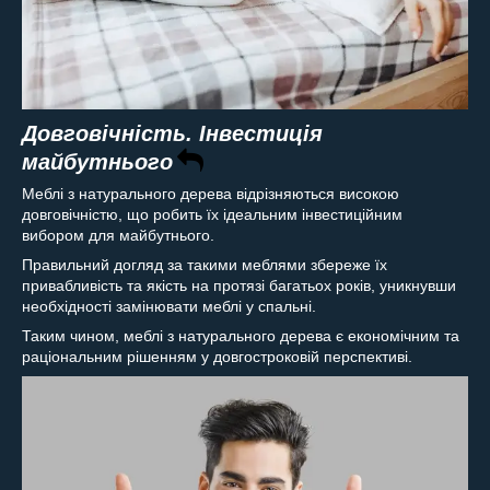
Довговічність. Інвестиція
майбутнього
Меблі з натурального дерева відрізняються високою
довговічністю, що робить їх ідеальним інвестиційним
вибором для майбутнього.
Правильний догляд за такими меблями збереже їх
привабливість та якість на протязі багатьох років, уникнувши
необхідності замінювати меблі у спальні.
Таким чином, меблі з натурального дерева є економічним та
раціональним рішенням у довгостроковій перспективі.