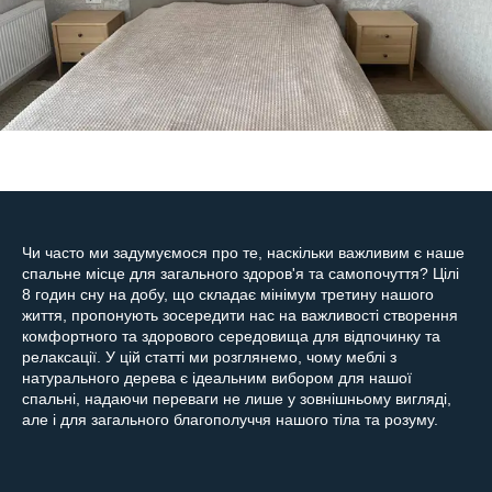
Чи часто ми задумуємося про те, наскільки важливим є наше
спальне місце для загального здоров'я та самопочуття? Цілі
8 годин сну на добу, що складає мінімум третину нашого
життя, пропонують зосередити нас на важливості створення
комфортного та здорового середовища для відпочинку та
релаксації. У цій статті ми розглянемо, чому меблі з
натурального дерева є ідеальним вибором для нашої
спальні, надаючи переваги не лише у зовнішньому вигляді,
але і для загального благополуччя нашого тіла та розуму.