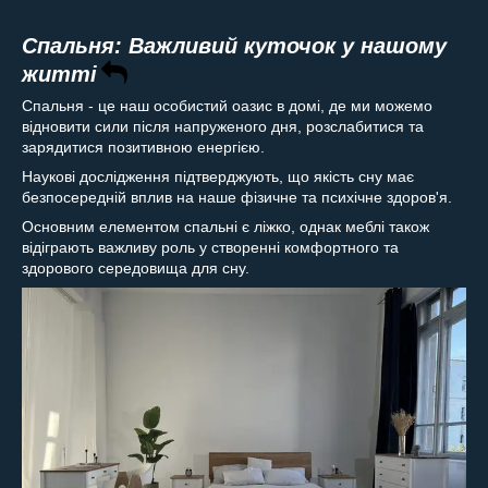
Спальня: Важливий куточок у нашому
житті
Спальня - це наш особистий оазис в домі, де ми можемо
відновити сили після напруженого дня, розслабитися та
зарядитися позитивною енергією.
Наукові дослідження підтверджують, що якість сну має
безпосередній вплив на наше фізичне та психічне здоров'я.
Основним елементом спальні є ліжко, однак меблі також
відіграють важливу роль у створенні комфортного та
здорового середовища для сну.