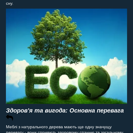
сну.
Здоров'я та вигода: Основна перевага
Меблі з натурального дерева мають ще одну значущу
перевагу - вони сприяють здоровому спанню та загальному