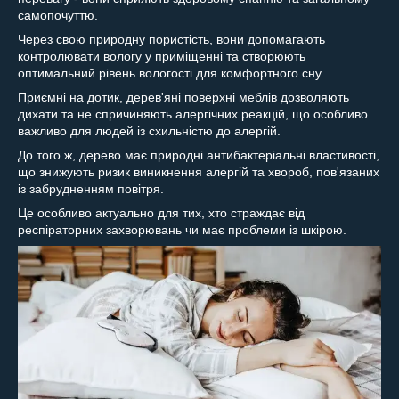
самопочуттю.
Через свою природну пористість, вони допомагають
контролювати вологу у приміщенні та створюють
оптимальний рівень вологості для комфортного сну.
Приємні на дотик, дерев'яні поверхні меблів дозволяють
дихати та не спричиняють алергічних реакцій, що особливо
важливо для людей із схильністю до алергій.
До того ж, дерево має природні антибактеріальні властивості,
що знижують ризик виникнення алергій та хвороб, пов'язаних
із забрудненням повітря.
Це особливо актуально для тих, хто страждає від
респіраторних захворювань чи має проблеми із шкірою.