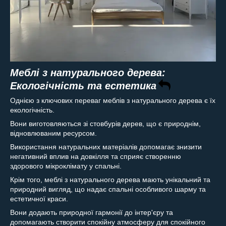
Меблі з натурального дерева:
Екологічність та естетика
Однією з ключових переваг меблів з натурального дерева є їх
екологічність.
Вони виготовляються зі стовбурів дерев, що є природнім,
відновлюваним ресурсом.
Використання натуральних матеріалів допомагає знизити
негативний вплив на довкілля та сприяє створенню
здорового мікроклімату у спальні.
Крім того, меблі з натурального дерева мають унікальний та
природний вигляд, що надає спальні особливого шарму та
естетичної краси.
Вони додають природної гармонії до інтер'єру та
допомагають створити спокійну атмосферу для спокійного