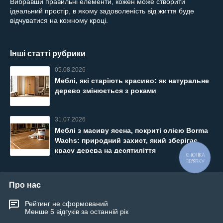
Вибравши правильні елементи, кожен може створити
ідеальний простір, в якому задоволеність від життя буде
відчуватися на кожному кроці.
Інші статті рубрики
05.08.2026
Меблі, які старіють красиво: як натуральне
дерево змінюється з роками
31.07.2026
Меблі з масиву ясена, покриті олією Borma
Wachs: природний захист, який зберігає
красу дерева на десятиліття
Про нас
Рейтинг не сформований
Менше 5 відгуків за останній рік