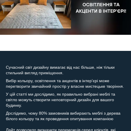
Сучасний світ дизайну вимагає від нас більше, ніж тільки
стильний вигляд приміщення.
Вибір кольору, освітлення та акцентів в інтер'єрі може
перетворити звичайний простір у власне мистецьке творіння.
У цій статті ми дослідимо, як правильно вибрані меблі та
світло можуть створити неповторний дизайн для вашого
будинку.
Дослідимо, чому 80% замовників вибирають меблі з дерева
білого кольору та як проведення опитування компанією
Лайт дозволило визначити переможців серед клієнтів, які