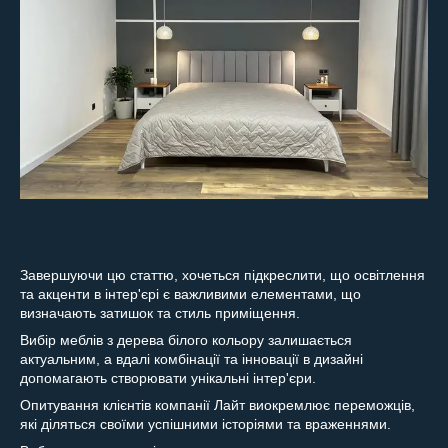
Завершуючи цю статтю, хочеться підкреслити, що освітлення
та акценти в інтер'єрі є важливими елементами, що
визначають затишок та стиль приміщення.
Вибір меблів з дерева білого кольору залишається
актуальним, а вдалі комбінації та інновації в дизайні
допомагають створювати унікальні інтер'єри.
Опитування клієнтів компанії Лайт виокремлює переможців,
які діляться своїми успішними історіями та враженнями.