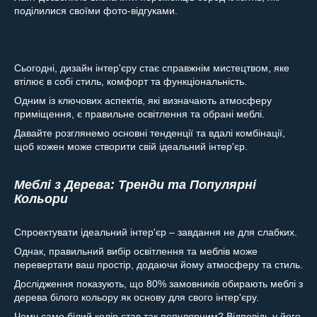
поділилися своїми фото-відгуками.
Сьогодні, дизайн інтер'єру стає справжнім мистецтвом, яке
втілює в собі стиль, комфорт та функціональність.
Одним із ключових аспектів, які визначають атмосферу
приміщення, є правильне освітлення та обрані меблі.
Давайте розглянемо основні тенденції та вдалі комбінації,
щоб кожен може створити свій ідеальний інтер'єр.
Меблі з Дерева: Тренди та Популярні
Кольори
Спроектувати ідеальний інтер'єр – завдання не для слабких.
Однак, правильний вибір освітлення та меблів може
перевертати ваш простір, додаючи йому атмосферу та стиль.
Дослідження показують, що 80% замовників обирають меблі з
дерева білого кольору як основу для свого інтер'єру.
Чому саме білий колір став так популярним? Відповідь у його