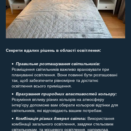
Секрети вдалих рішень в області освітлення:
Правильне розташування світильників:
Розміщення світильників важливо враховувати при
плануванні освітлення. Вони повинні бути розташовані
так, щоб забезпечити рівномірне та достатнє
освітлення всього приміщення.
Врахування природних властивостей кольору:
Розуміння впливу різних кольорів на атмосферу
інтер'єру допоможе вам обирати кольорові відтінки для
світильників, які відповідають вашим потребам.
Комбінація різних джерел світла:
Використання
комбінації загального освітлення, завдяки стельовим
світильникам, та місцевого освітлення, наприклад,