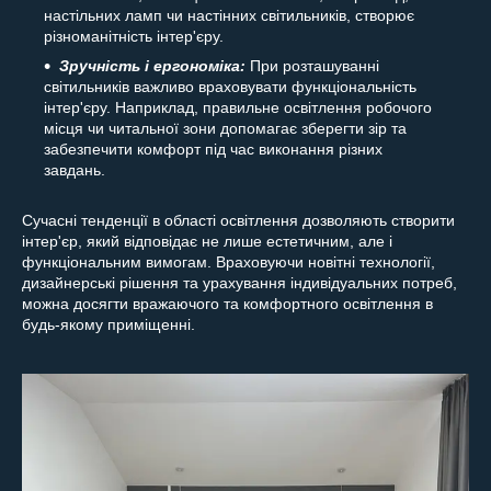
настільних ламп чи настінних світильників, створює
різноманітність інтер'єру.
Зручність і ергономіка:
При розташуванні
світильників важливо враховувати функціональність
інтер'єру. Наприклад, правильне освітлення робочого
місця чи читальної зони допомагає зберегти зір та
забезпечити комфорт під час виконання різних
завдань.
Сучасні тенденції в області освітлення дозволяють створити
інтер'єр, який відповідає не лише естетичним, але і
функціональним вимогам. Враховуючи новітні технології,
дизайнерські рішення та урахування індивідуальних потреб,
можна досягти вражаючого та комфортного освітлення в
будь-якому приміщенні.