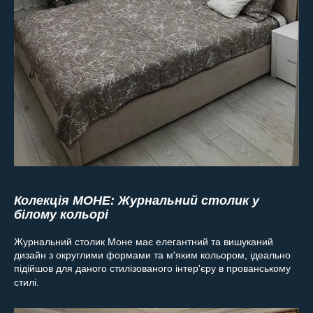
Колекція МОНЕ: Журнальний столик у
білому кольорі
Журнальний столик Моне має елегантний та вишуканий
дизайн з округлими формами та м'яким кольором, ідеально
підійшов для даного стилізованого інтер'єру в прованському
стилі.