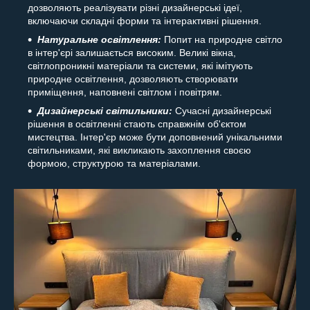
дозволяють реалізувати різні дизайнерські ідеї,
включаючи складні форми та інтерактивні рішення.
Натуральне освітлення:
Попит на природне світло
в інтер'єрі залишається високим. Великі вікна,
світлопроникні матеріали та системи, які імітують
природне освітлення, дозволяють створювати
приміщення, наповнені світлом і повітрям.
Дизайнерські світильники:
Сучасні дизайнерські
рішення в освітленні стають справжнім об'єктом
мистецтва. Інтер'єр може бути доповнений унікальними
світильниками, які викликають захоплення своєю
формою, структурою та матеріалами.