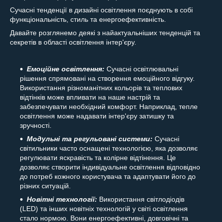
Сучасні тенденції в дизайні освітлення поєднують в собі
функціональність, стиль та енергоефективність.
Давайте розглянемо деякі з найактуальніших тенденцій та
секретів в області освітлення інтер'єру.
Емоційне освітлення:
Сучасні освітлювальні
рішення спрямовані на створення емоційного відгуку.
Використання різноманітних кольорів та теплових
відтінків може впливати на наше настрій та
забезпечувати необхідний комфорт. Наприклад, тепле
освітлення може надавати інтер'єру затишку та
зручності.
Модульні та регульовані системи:
Сучасні
світильники часто оснащені технологією, яка дозволяє
регулювати яскравість та колірне відтінення. Це
дозволяє створити індивідуальне освітлення відповідно
до потреб кожного користувача та адаптувати його до
різних ситуацій.
Новітні технології:
Використання світлодіодів
(LED) та інших новітніх технологій у світі освітлення
стало нормою. Вони енергоефективні, довговічні та