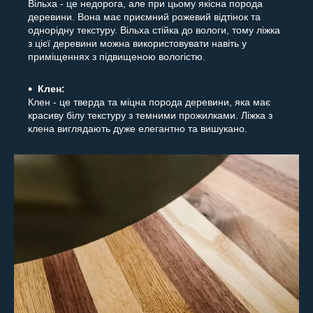
Вільха - це недорога, але при цьому якісна порода
деревини. Вона має приємний рожевий відтінок та
однорідну текстуру. Вільха стійка до вологи, тому ліжка
з цієї деревини можна використовувати навіть у
приміщеннях з підвищеною вологістю.
Клен:
Клен - це тверда та міцна порода деревини, яка має
красиву білу текстуру з темними прожилками. Ліжка з
клена виглядають дуже елегантно та вишукано.