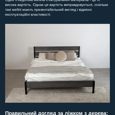
висока вартість. Однак ця вартість виправдовується, оскільки
такі меблі мають презентабельний вигляд і відмінні
експлуатаційні властивості.
Правильний догляд за ліжком з дерева: