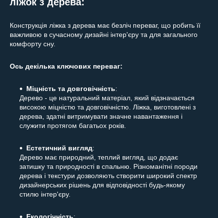
ліжок з дерева:
Конструкція ліжка з дерева має безліч переваг, що робить її
важливою в сучасному дизайні інтер'єру та для загального
комфорту сну.
Ось декілька ключових переваг:
Міцність та довговічність
:
Дерево - це натуральний матеріал, який відзначається
високою міцністю та довговічністю. Ліжка, виготовлені з
дерева, здатні витримувати значне навантаження і
служити протягом багатьох років.
Естетичний вигляд
:
Дерево має природний, теплий вигляд, що додає
затишку та природності в спальню. Різноманітні породи
дерева і текстури дозволяють створити широкий спектр
дизайнерських рішень для відповідності будь-якому
стилю інтер'єру.
Екологічність
: