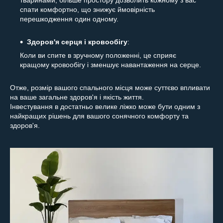
спати комфортно, що знижує ймовірність
перешкодження один одному.
Здоров'я серця і кровообігу
:
Коли ви спите в зручному положенні, це сприяє
кращому кровообігу і зменшує навантаження на серце.
Отже, розмір вашого спального місця може суттєво впливати
на ваше загальне здоров'я і якість життя.
Інвестування в достатньо велике ліжко може бути одним з
найкращих рішень для вашого сонячного комфорту та
здоров'я.