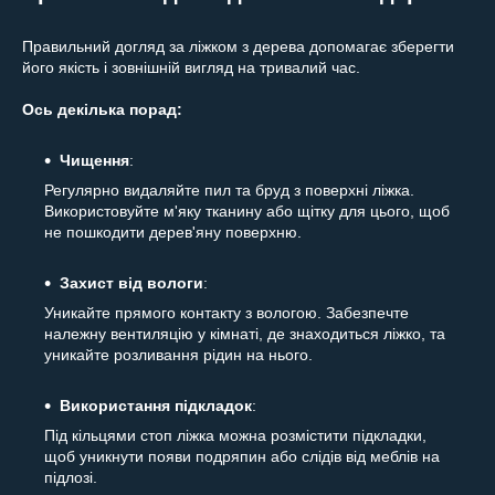
Правильний догляд за ліжком з дерева допомагає зберегти
його якість і зовнішній вигляд на тривалий час.
Ось декілька порад:
Чищення
:
Регулярно видаляйте пил та бруд з поверхні ліжка.
Використовуйте м'яку тканину або щітку для цього, щоб
не пошкодити дерев'яну поверхню.
Захист від вологи
:
Уникайте прямого контакту з вологою. Забезпечте
належну вентиляцію у кімнаті, де знаходиться ліжко, та
уникайте розливання рідин на нього.
Використання підкладок
:
Під кільцями стоп ліжка можна розмістити підкладки,
щоб уникнути появи подряпин або слідів від меблів на
підлозі.