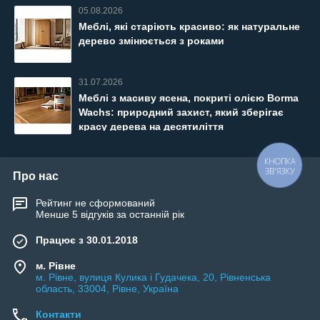
05.08.2026
Меблі, які старіють красиво: як натуральне
дерево змінюється з роками
31.07.2026
Меблі з масиву ясена, покриті олією Borma
Wachs: природний захист, який зберігає
красу дерева на десятиліття
КНОПКА
ЗВ'ЯЗКУ
Про нас
Рейтинг не сформований
Менше 5 відгуків за останній рік
Працює з 30.01.2018
м. Рівне
м. Рівне, вулиця Кулика і Гудачека, 20, Рівненська
область, 33004, Рівне, Україна
Контакти