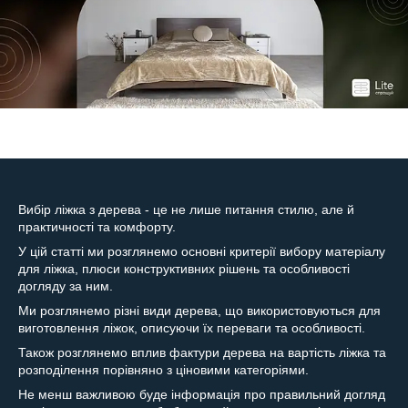
Вибір ліжка з дерева - це не лише питання стилю, але й
практичності та комфорту.
У цій статті ми розглянемо основні критерії вибору матеріалу
для ліжка, плюси конструктивних рішень та особливості
догляду за ним.
Ми розглянемо різні види дерева, що використовуються для
виготовлення ліжок, описуючи їх переваги та особливості.
Також розглянемо вплив фактури дерева на вартість ліжка та
розподілення порівняно з ціновими категоріями.
Не менш важливою буде інформація про правильний догляд