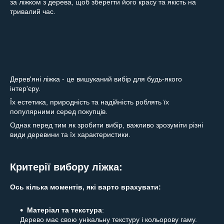
за ліжком з дерева, щоб зберегти його красу та якість на
тривалий час.
Дерев'яні ліжка - це вишуканий вибір для будь-якого
інтер'єру.
Їх естетика, природність та надійність роблять їх
популярними серед покупців.
Однак перед тим як зробити вибір, важливо зрозуміти різні
види деревини та їх характеристики.
Критерії вибору ліжка:
Ось кілька моментів, які варто врахувати:
Матеріал та текстура
:
Дерево має свою унікальну текстуру і кольорову гаму.