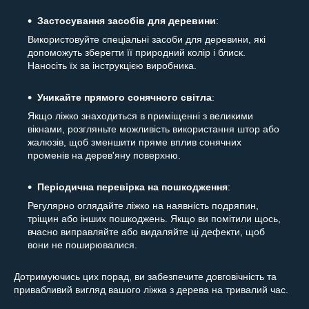
Застосування засобів для деревини
:
Використовуйте спеціальні засоби для деревини, які
допоможуть зберегти її природний колір і блиск.
Наносіть їх за інструкцією виробника.
Уникайте прямого сонячного світла
:
Якщо ліжко знаходиться в приміщенні з великими
вікнами, розгляньте можливість використання штор або
жалюзів, щоб зменшити пряме вплив сонячних
променів на дерев'яну поверхню.
Періодична перевірка на пошкодження
:
Регулярно оглядайте ліжко на наявність подряпин,
тріщин або інших пошкоджень. Якщо ви помітили щось,
вчасно виправляйте або видаляйте ці дефекти, щоб
вони не поширювалися.
Дотримуючись цих порад, ви забезпечите довговічність та
привабливий вигляд вашого ліжка з дерева на тривалий час.