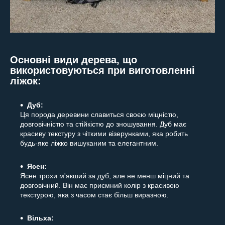
Основні види дерева, що
використовуються при виготовленні
ліжок:
Дуб:
Ця порода деревини славиться своєю міцністю,
довговічністю та стійкістю до зношування. Дуб має
красиву текстуру з чіткими візерунками, яка робить
будь-яке ліжко вишуканим та елегантним.
Ясен:
Ясен трохи м'якший за дуб, але не менш міцний та
довговічний. Він має приємний колір з красивою
текстурою, яка з часом стає більш виразною.
Вільха: