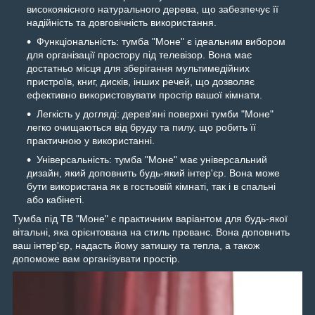
високоякісного натурального дерева, що забезпечує її
надійність та довговічність використання.
Функціональність: тумба "Моне" є ідеальним вибором
для організації простору під телевізор. Вона має
достатньо місця для зберігання мультимедійних
пристроїв, книг, дисків, інших речей, що дозволяє
ефективно використовувати простір вашої кімнати.
Легкість у догляді: дерев'яні поверхні тумби "Моне"
легко очищаються від бруду та пилу, що робить її
практичною у використанні.
Універсальність: тумба "Моне" має універсальний
дизайн, який доповнить будь-який інтер'єр. Вона може
бути використана як в гостьовій кімнаті, так і в спальні
або кабінеті.
Тумба під ТВ "Моне" є практичним варіантом для будь-якої
вітальні, яка орієнтована на стиль прованс. Вона доповнить
ваш інтер'єр, надасть йому затишку та тепла, а також
допоможе вам організувати простір.