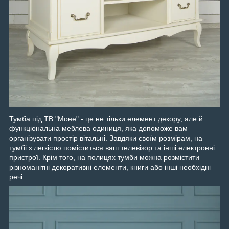
Тумба під ТВ "Моне" - це не тільки елемент декору, але й
функціональна меблева одиниця, яка допоможе вам
організувати простір вітальні. Завдяки своїм розмірам, на
тумбі з легкістю поміститься ваш телевізор та інші електронні
пристрої. Крім того, на полицях тумби можна розмістити
різноманітні декоративні елементи, книги або інші необхідні
речі.