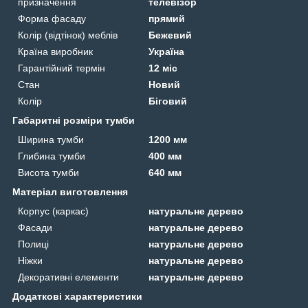
призначення
телевізор
Форма фасаду
прямий
Колір (відтінок) меблів
Бежевий
Країна виробник
Україна
Гарантійний термін
12 міс
Стан
Новий
Колір
Біговий
Габаритні розміри тумби
Ширина тумби
1200 мм
Глибина тумби
400 мм
Висота тумби
640 мм
Матеріал виготовлення
Корпус (каркас)
натуральне дерево
Фасади
натуральне дерево
Полиці
натуральне дерево
Ніжки
натуральне дерево
Декоративні елементи
натуральне дерево
Додаткові характеристики