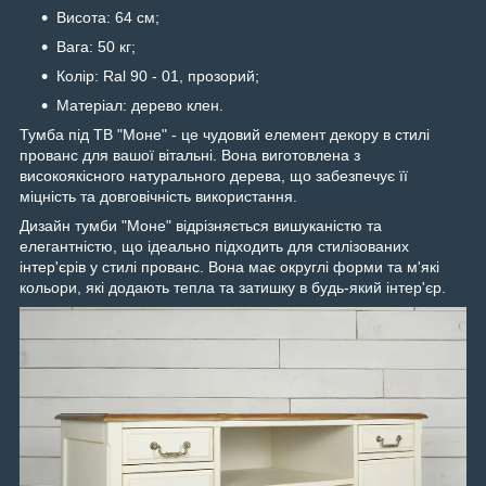
Висота: 64 см;
Вага: 50 кг;
Колір: Ral 90 - 01, прозорий;
Матеріал: дерево клен.
Тумба під ТВ "Моне" - це чудовий елемент декору в стилі
прованс для вашої вітальні. Вона виготовлена з
високоякісного натурального дерева, що забезпечує її
міцність та довговічність використання.
Дизайн тумби "Моне" відрізняється вишуканістю та
елегантністю, що ідеально підходить для стилізованих
інтер'єрів у стилі прованс. Вона має округлі форми та м'які
кольори, які додають тепла та затишку в будь-який інтер'єр.