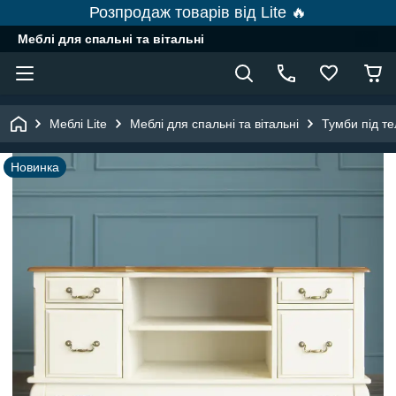
Розпродаж товарів від Lite 🔥
Меблі для спальні та вітальні
Меблі Lite
Меблі для спальні та вітальні
Тумби під те
Новинка