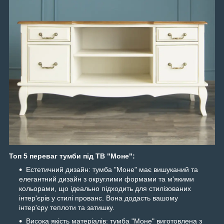
Топ 5 переваг тумби під ТВ "Моне":
Естетичний дизайн: тумба "Моне" має вишуканий та
елегантний дизайн з округлими формами та м'якими
кольорами, що ідеально підходить для стилізованих
інтер'єрів у стилі прованс. Вона додасть вашому
інтер'єру теплоти та затишку.
Висока якість матеріалів: тумба "Моне" виготовлена з