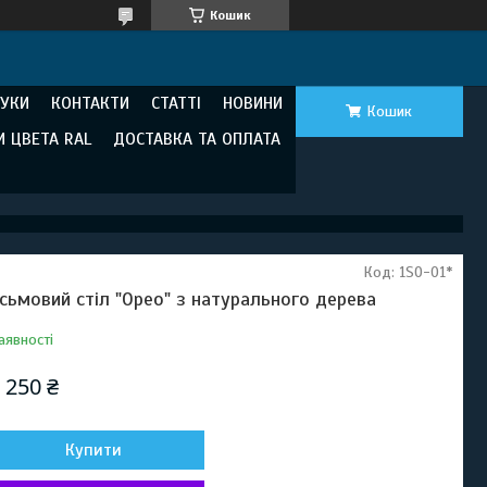
Кошик
ГУКИ
КОНТАКТИ
СТАТТІ
НОВИНИ
Кошик
И ЦВЕТА RAL
ДОСТАВКА ТА ОПЛАТА
Код:
1SO-01*
сьмовий стіл "Орео" з натурального дерева
аявності
 250 ₴
Купити