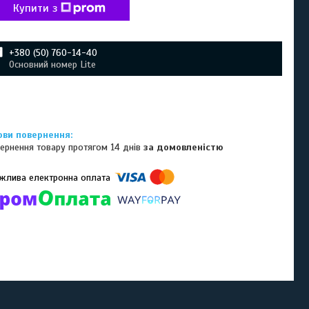
Купити з
+380 (50) 760-14-40
Основний номер Lite
ернення товару протягом 14 днів
за домовленістю
омпанії підключені електронні платежі. Тепер ви можете купити
ь-який товар не покидаючи сайту.