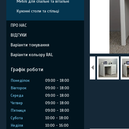
Меблі для спальні та вітальні
Кухонні столи та стільці
ПРО НАС
ВІДГУКИ
Варіанти тонування
Варіанти кольору RAL
Графік роботи
Понеділок
09:00
18:00
Вівторок
09:00
18:00
Середа
09:00
18:00
Четвер
09:00
18:00
Пʼятниця
09:00
18:00
Субота
10:00
18:00
Неділя
10:00
16:00