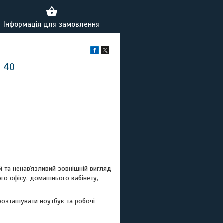
Інформація для замовлення
4 40
й та ненавʼязливий зовнішній вигляд
ого офісу, домашнього кабінету,
розташувати ноутбук та робочі