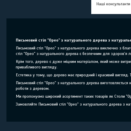
Наші консультанти
Письмовий стіл "Орео" з натурального дерева з натурально
Письмовий стіл "Орео" з натурального дерева виключно з благ
стіл "Орео" з натурального дерева є безпечним для здоров'я
Крім того, дерево є дуже міцним матеріалом, який може витри
привабливого вигляду.
Естетика у тому, що дерево має природний і красивий вигляд.
Письмовий стіл "Орео" з натурального дерева виготовляється 
роботи з деревом.
Ми пропонуємо широкий асортимент таких товарів як Столи "Ор
Замовляйте Письмовий стіл "Орео" з натурального дерева з нат