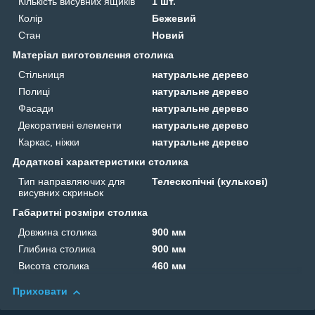
Кількість висувних ящиків
1 шт.
Колір
Бежевий
Стан
Новий
Матеріал виготовлення столика
Стільниця
натуральне дерево
Полиці
натуральне дерево
Фасади
натуральне дерево
Декоративні елементи
натуральне дерево
Каркас, ніжки
натуральне дерево
Додаткові характеристики столика
Тип направляючих для
Телескопічні (кулькові)
висувних скриньок
Габаритні розміри столика
Довжина столика
900 мм
Глибина столика
900 мм
Висота столика
460 мм
Приховати