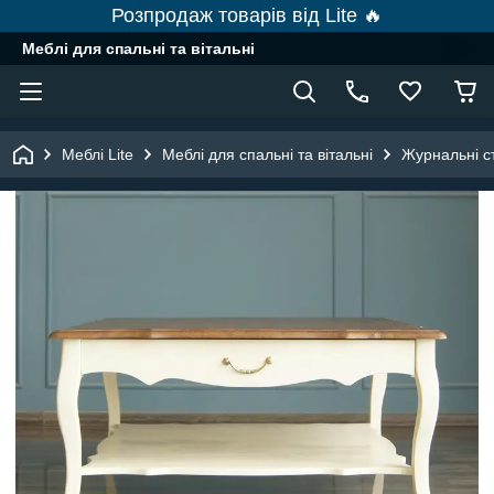
Розпродаж товарів від Lite 🔥
Меблі для спальні та вітальні
Меблі Lite
Меблі для спальні та вітальні
Журнальні с