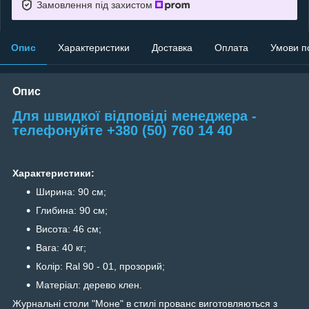
Замовлення під захистом
Опис
Характеристики
Доставка
Оплата
Умови п
Опис
Для швидкої відповіді менеджера -
телефонуйте +380 (50) 760 14 40
Характеристики:
Ширина: 90 см;
Глибина: 90 см;
Висота: 46 см;
Вага: 40 кг;
Колір: Ral 90 - 01, прозорий;
Матеріал: дерево клен.
Журнальні столи "Моне" в стилі прованс виготовляються з