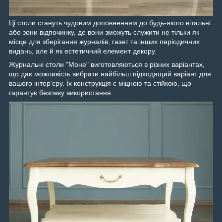
Ці столи стануть чудовим доповненням до будь-якого вітальні
або зони відпочинку, де вони зможуть служити не тільки як
місце для зберігання журналів, газет та інших періодичних
видань, але й як естетичний елемент декору.
Журнальні столи "Моне" виготовляються в різних варіантах,
що дає можливість вибрати найбільш підходящий варіант для
вашого інтер'єру. Їх конструкція є міцною та стійкою, що
гарантує безпеку використання.