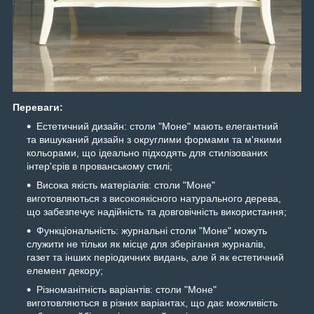
Переваги:
Естетичний дизайн: столи "Моне" мають елегантний
та вишуканий дизайн з округлими формами та м'якими
кольорами, що ідеально підходять для стилізованих
інтер'єрів в прованському стилі;
Висока якість матеріалів: столи "Моне"
виготовляються з високоякісного натурального дерева,
що забезпечує надійність та довговічність використання;
Функціональність: журнальні столи "Моне" можуть
служити не тільки як місце для зберігання журналів,
газет та інших періодичних видань, але й як естетичний
елемент декору;
Різноманітність варіантів: столи "Моне"
виготовляються в різних варіантах, що дає можливість