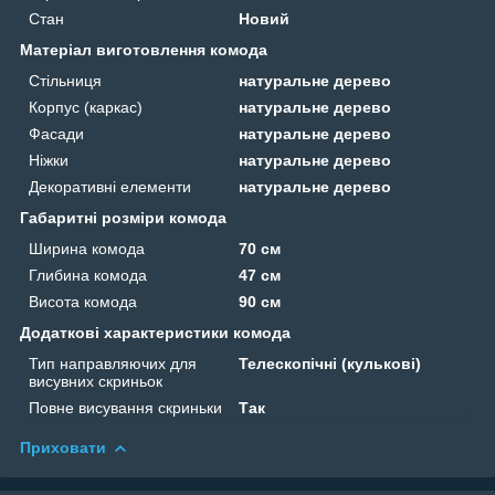
Стан
Новий
Матеріал виготовлення комода
Стільниця
натуральне дерево
Корпус (каркас)
натуральне дерево
Фасади
натуральне дерево
Ніжки
натуральне дерево
Декоративні елементи
натуральне дерево
Габаритні розміри комода
Ширина комода
70 см
Глибина комода
47 см
Висота комода
90 см
Додаткові характеристики комода
Тип направляючих для
Телескопічні (кулькові)
висувних скриньок
Повне висування скриньки
Так
Приховати