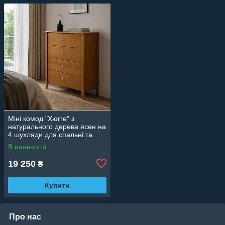
Міні комод "Хюгге" з
натурального дерева ясен на
4 шухляди для спальні та
вітальні
В наявності
19 250
₴
Купити
Про нас