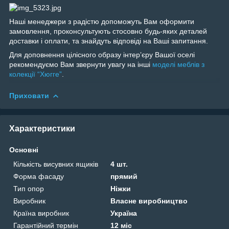
Наші менеджери з радістю допоможуть Вам оформити
замовлення, проконсультують стосовно будь-яких деталей
доставки і оплати, та знайдуть відповіді на Ваші запитання.
Для доповнення цілісного образу інтерʼєру Вашої оселі
рекомендуємо Вам звернути увагу на інші
моделі меблів з
колекції “Хюгге”
.
Приховати
Характеристики
Основні
Кількість висувних ящиків
4 шт.
Форма фасаду
прямий
Тип опор
Ніжки
Виробник
Власне виробництво
Країна виробник
Україна
Гарантійний термін
12 міс