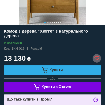
Комод з дерева "Хюгге" з натурального
дерева
В наявності
Код: 1KH-019
Роздріб
13 130
₴
Купити
або
Купити з
Що таке купити з Пром?