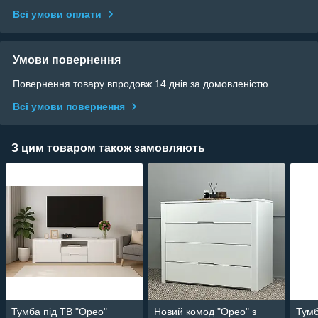
Всі умови оплати
Умови повернення
Повернення товару впродовж 14 днів за домовленістю
Всі умови повернення
З цим товаром також замовляють
Тумба під ТВ "Орео"
Новий комод "Орео" з
Тумб