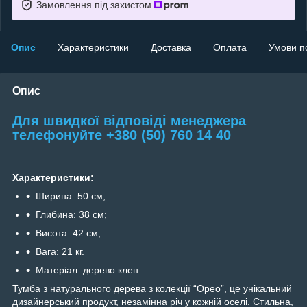
Замовлення під захистом
Опис
Характеристики
Доставка
Оплата
Умови п
Опис
Для швидкої відповіді менеджера
телефонуйте +380 (50) 760 14 40
Характеристики:
Ширина: 50 см;
Глибина: 38 см;
Висота: 42 см;
Вага: 21 кг.
Матеріал: дерево клен.
Тумба з натурального дерева з колекції “Орео”, це унікальний
дизайнерський продукт, незамінна річ у кожній оселі. Стильна,