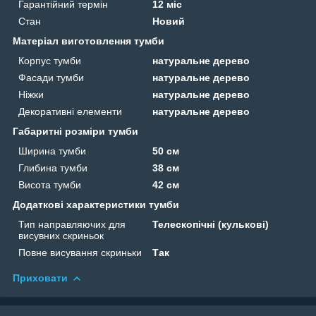
Гарантійний термін
12 міс
Стан
Новий
Матеріал виготовлення тумби
Корпус тумби
натуральне дерево
Фасади тумби
натуральне дерево
Ніжки
натуральне дерево
Декоративні елементи
натуральне дерево
Габаритні розміри тумби
Ширина тумби
50 см
Глибина тумби
38 см
Висота тумби
42 см
Додаткові характеристики тумби
Тип направляючих для
Телескопічні (кулькові)
висувних скриньок
Повне висування скриньки
Так
Приховати