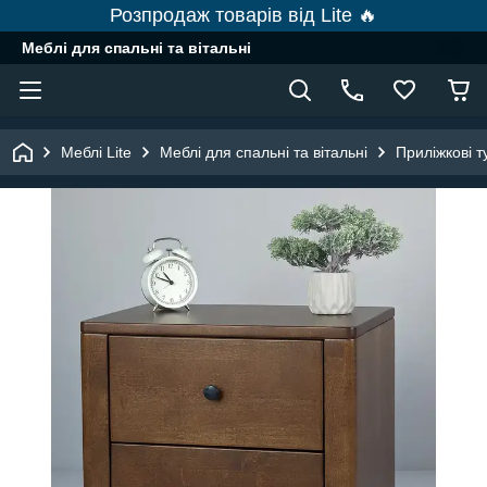
Розпродаж товарів від Lite 🔥
Меблі для спальні та вітальні
Меблі Lite
Меблі для спальні та вітальні
Приліжкові 