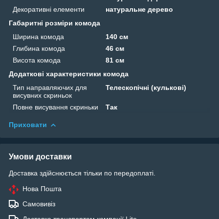
Декоративні елементи
натуральне дерево
Габаритні розміри комода
Ширина комода
140 см
Глибина комода
46 см
Висота комода
81 см
Додаткові характеристики комода
Тип направляючих для
Телескопічні (кулькові)
висувних скриньок
Повне висування скриньки
Так
Приховати
Умови доставки
Доставка здійснюється тільки по передоплаті.
Нова Пошта
Самовивіз