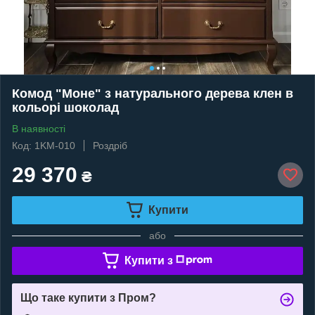
Комод "Моне" з натурального дерева клен в
кольорі шоколад
В наявності
Код: 1KM-010
Роздріб
29 370
₴
Купити
або
Купити з
Що таке купити з Пром?