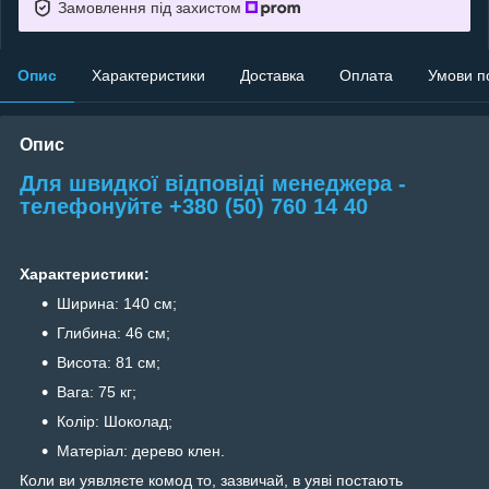
Замовлення під захистом
Опис
Характеристики
Доставка
Оплата
Умови п
Опис
Для швидкої відповіді менеджера -
телефонуйте +380 (50) 760 14 40
Характеристики:
Ширина: 140 см;
Глибина: 46 см;
Висота: 81 см;
Вага: 75 кг;
Колір: Шоколад;
Матеріал: дерево клен.
Коли ви уявляєте комод то, зазвичай, в уяві постають