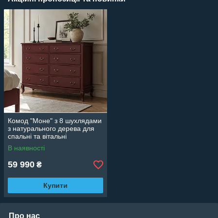
Комод "Моне" з 8 шухлядами
з натурального дерева для
спальні та вітальні
В наявності
59 990
₴
Купити
Про нас