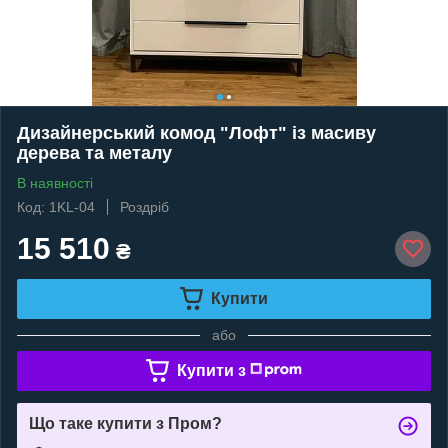
Дизайнерський комод "Лофт" із масиву
дерева та металу
В наявності
Код: 1KL-04
Роздріб
15 510
₴
Купити
або
Купити з
Що таке купити з Пром?