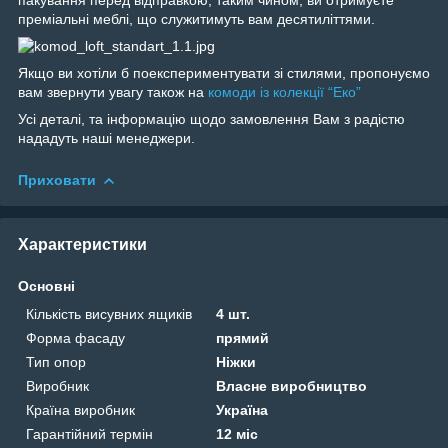
преміальні меблі, що служитимуть вам десятиліттями.
Якщо ви хотіли б поекспериментувати зі стилями, пропонуємо
вам звернути увагу також на
комоди із колекції “Еко”
Усі деталі, та інформацію щодо замовлення Вам з радістю
нададуть наші менеджери.
Приховати
Характеристики
Основні
Кількість висувних ящиків
4 шт.
Форма фасаду
прямий
Тип опор
Ніжки
Виробник
Власне виробництво
Країна виробник
Україна
Гарантійний термін
12 міс