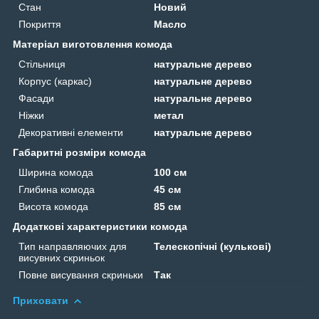
Стан
Новий
Покриття
Масло
Матеріал виготовлення комода
Стільниця
натуральне дерево
Корпус (каркас)
натуральне дерево
Фасади
натуральне дерево
Ніжки
метал
Декоративні елементи
натуральне дерево
Габаритні розміри комода
Ширина комода
100 см
Глибина комода
45 см
Висота комода
85 см
Додаткові характеристики комода
Тип направляючих для
Телескопічні (кулькові)
висувних скриньок
Повне висування скриньки
Так
Приховати