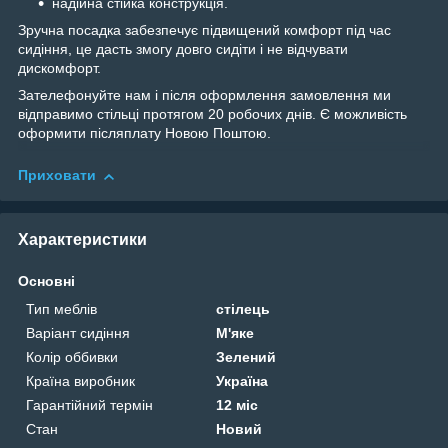
надійна стійка конструкція.
Зручна посадка забезпечує підвищений комфорт під час
сидіння, це дасть змогу довго сидіти і не відчувати
дискомфорт.
Зателефонуйте нам і після оформлення замовлення ми
відправимо стільці протягом 20 робочих днів. Є можливість
оформити післяплату Новою Поштою.
Приховати
Характеристики
Основні
Тип меблів
стілець
Варіант сидіння
М'яке
Колір оббивки
Зелений
Країна виробник
Україна
Гарантійний термін
12 міс
Стан
Новий