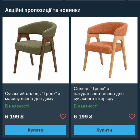
Акційні пропозиції та новинки
Стілець "Тренк" з
Сучасний стілець "Тренк" з
натурального ясена для
масиву ясена для дому
сучасного інтер'єру
В наявності
В наявності
6 199
6 199
₴
₴
Купити
Купити