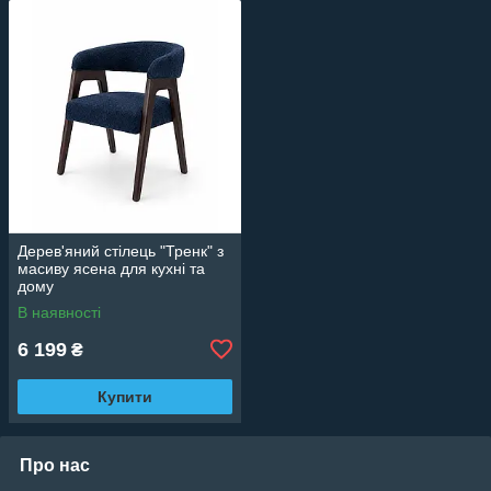
Дерев'яний стілець "Тренк" з
масиву ясена для кухні та
дому
В наявності
6 199
₴
Купити
Про нас