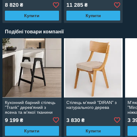
8 820
11 285
₴
₴
Купити
Купити
Подібні товари компанії
Кухонний барний стілець
Стілець м'який "DIRAN" з
М'як
"Trank" дерев'яний з
натурального дерева
"Mir
ясена та м'якої тканини
ніжк
9 199
3 830
3 3
₴
₴
Купити
Купити