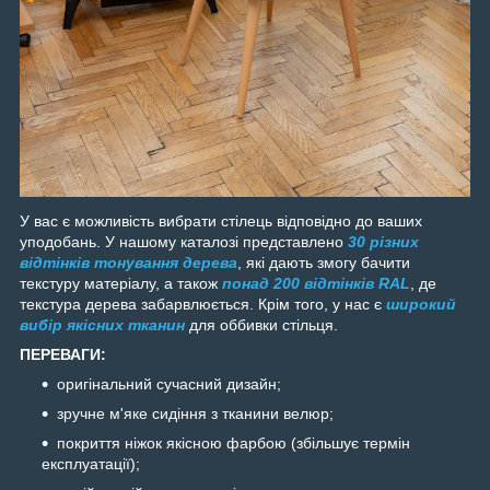
У вас є можливість вибрати стілець відповідно до ваших
уподобань. У нашому каталозі представлено
30 різних
відтінків тонування дерева
, які дають змогу бачити
текстуру матеріалу, а також
понад 200 відтінків RAL
, де
текстура дерева забарвлюється. Крім того, у нас є
широкий
вибір якісних тканин
для оббивки стільця.
ПЕРЕВАГИ:
оригінальний сучасний дизайн;
зручне м'яке сидіння з тканини велюр;
покриття ніжок якісною фарбою (збільшує термін
експлуатації);