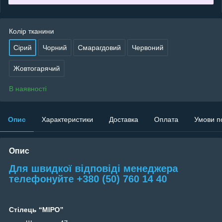
Колір тканини
Сірий
Чорний
Смарагдовий
Червоний
Жовтогарячий
В наявності
Опис
Характеристики
Доставка
Оплата
Умови п
Опис
Для швидкої відповіді менеджера
телефонуйте +380 (50) 760 14 40
Стілець “МІРО”