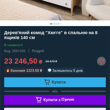
Дерев'яний комод "Хюгге" в спальню на 8
ящиків 140 см
В наявності
Код: 1KH-031
Роздріб
23 246,50
₴
24 470 ₴
Економія
1223.50 ₴
Залишилось
5 днів
Купити
або
Купити з