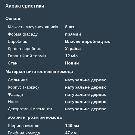
Характеристики
Основні
Кількість висувних ящиків
8 шт.
Форма фасаду
прямий
Виробник
Власне виробництво
Країна виробник
Україна
Гарантійний термін
12 міс
Стан
Новий
Матеріал виготовлення комода
Стільниця
натуральне дерево
Корпус (каркас)
натуральне дерево
Фасади
натуральне дерево
Ніжки
натуральне дерево
Декоративні елементи
натуральне дерево
Габаритні розміри комода
Ширина комода
140 см
Глибина комода
47 см