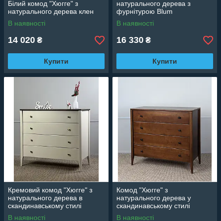
Білий комод "Хюгге" з
натурального дерева з
натурального дерева клен
фурнітурою Blum
В наявності
В наявності
14 020
16 330
₴
₴
Купити
Купити
Кремовий комод "Хюгге" з
Комод "Хюгге" з
натурального дерева в
натурального дерева у
скандинавському стилі
скандинавському стилі
В наявності
В наявності