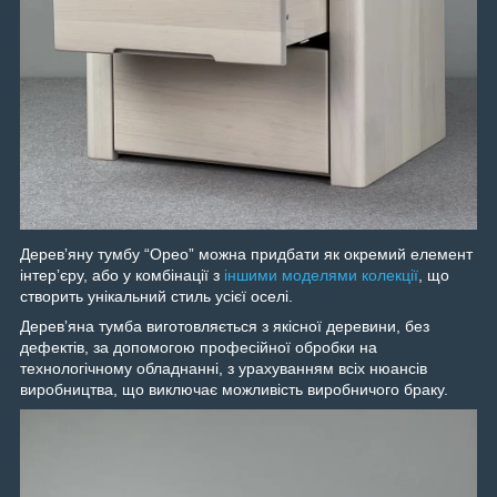
Деревʼяну тумбу “Орео” можна придбати як окремий елемент
інтерʼєру, або у комбінації з
іншими моделями колекції
, що
створить унікальний стиль усієї оселі.
Деревʼяна тумба виготовляється з якісної деревини, без
дефектів, за допомогою професійної обробки на
технологічному обладнанні, з урахуванням всіх нюансів
виробництва, що виключає можливість виробничого браку.