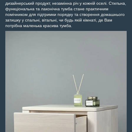
дизайнерський продукт, незамінна річ у кожній оселі. Стильна,
функціональна та лаконічна тумба стане практичним
помічником для підтримки порядку та створення домашнього
затишку у спальні, вітальні, чи будь якій кімнаті, де Вам
потрібна маленька красива тумба.