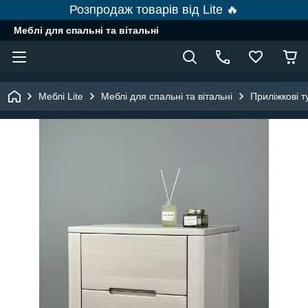
Розпродаж товарів від Lite 🔥
Меблі для спальні та вітальні
Меблі Lite
Меблі для спальні та вітальні
Приліжкові 