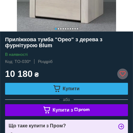
Приліжкова тумба "Орео" з дерева з
фурнітурою Blum
В наявності
Код: TO-030*
Роздріб
10 180
₴
Купити
або
Купити з
Що таке купити з Пром?