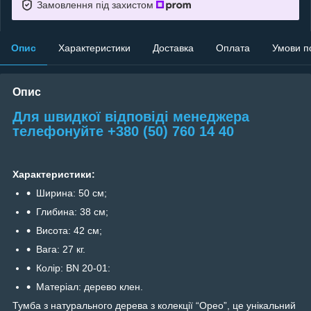
Замовлення під захистом
Опис
Характеристики
Доставка
Оплата
Умови п
Опис
Для швидкої відповіді менеджера
телефонуйте +380 (50) 760 14 40
Характеристики:
Ширина: 50 см;
Глибина: 38 см;
Висота: 42 см;
Вага: 27 кг.
Колір: BN 20-01:
Матеріал: дерево клен.
Тумба з натурального дерева з колекції “Орео”, це унікальний