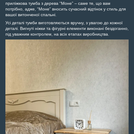
приліжкова тумба з дерева “Моне” – саме те, що вам
потрібно, адже, “Моне” вносить сучасний відтінок у стиль для
вашої витонченої спальні.
Усі деталі тумби виготовляються вручну, з увагою до кожної
деталі. Вигнуті ніжки та фігурні елементи виконані бездоганно,
під уважним контролем, на всіх етапах виробництва.