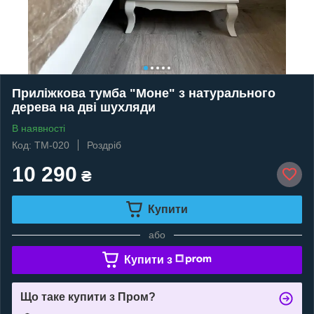
Приліжкова тумба "Моне" з натурального
дерева на дві шухляди
В наявності
Код: TM-020
Роздріб
10 290
₴
Купити
або
Купити з
Що таке купити з Пром?