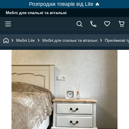
Розпродаж товарів від Lite 🔥
Меблі для спальні та вітальні
Меблі Lite
Меблі для спальні та вітальні
Приліжкові 