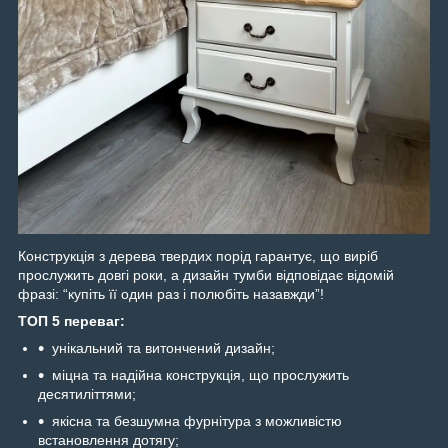
Конструкція з дерева твердих порід гарантує, що виріб
прослужить довгі роки, а дизайн тумби відповідає відомій
фразі: “купіть її один раз і полюбіть назавжди”!
ТОП 5 переваг:
унікальний та витончений дизайн;
міцна та надійна конструкція, що прослужить
десятиліттями;
якісна та безшумна фурнітура з можливістю
встановлення дотягу;