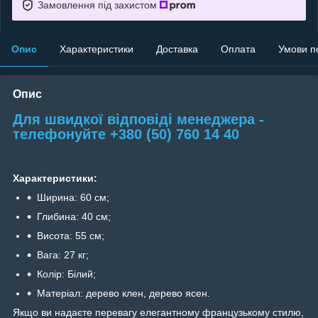
Замовлення під захистом
Опис
Характеристики
Доставка
Оплата
Умови п
Опис
Для швидкої відповіді менеджера -
телефонуйте +380 (50) 760 14 40
Характеристики:
Ширина: 60 см;
Глибина: 40 см;
Висота: 55 см;
Вага: 27 кг;
Колір: Білий;
Матеріал: дерево клен, дерево ясен.
Якщо ви надаєте перевагу елегантному французькому стилю,