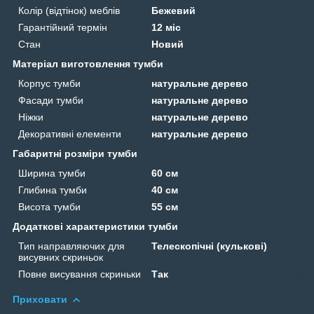
Колір (відтінок) меблів
Бежевий
Гарантійний термін
12 міс
Стан
Новий
Матеріал виготовлення тумби
Корпус тумби
натуральне дерево
Фасади тумби
натуральне дерево
Ніжки
натуральне дерево
Декоративні елементи
натуральне дерево
Габаритні розміри тумби
Ширина тумби
60 см
Глибина тумби
40 см
Висота тумби
55 см
Додаткові характеристики тумби
Тип направляючих для
Телескопічні (кулькові)
висувних скриньок
Повне висування скриньки
Так
Приховати