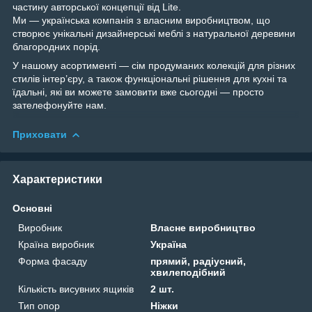
частину авторської концепції від Lite.
Ми — українська компанія з власним виробництвом, що
створює унікальні дизайнерські меблі з натуральної деревини
благородних порід.
У нашому асортименті — сім продуманих колекцій для різних
стилів інтер’єру, а також функціональні рішення для кухні та
їдальні, які ви можете замовити вже сьогодні — просто
зателефонуйте нам.
Приховати
Характеристики
Основні
Виробник
Власне виробництво
Країна виробник
Україна
Форма фасаду
прямий, радіусний,
хвилеподібний
Кількість висувних ящиків
2 шт.
Тип опор
Ніжки