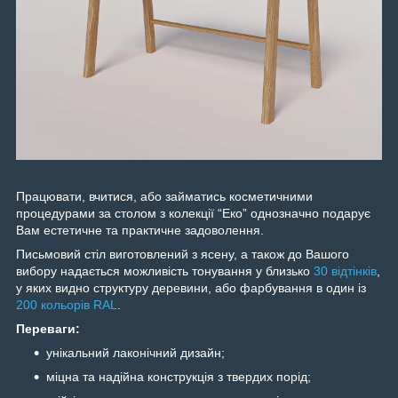
Працювати, вчитися, або займатись косметичними
процедурами за столом з колекції “Еко” однозначно подарує
Вам естетичне та практичне задоволення.
Письмовий стіл виготовлений з ясену, а також до Вашого
вибору надається можливість тонування у близько
30 відтінків
,
у яких видно структуру деревини, або фарбування в один із
200 кольорів RAL
.
Переваги:
унікальний лаконічний дизайн;
міцна та надійна конструкція з твердих порід;