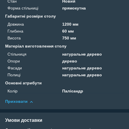
Стан
Новий
Форма стільниці
прямокутна
Габаритні розміри столу
Довжина
1200 мм
Глибина
60 мм
Висота
750 мм
Матеріал виготовлення столу
Стільниця
натуральне дерево
Опори
дерево
Фасади
натуральне дерево
Полиці
натуральне дерево
Основні атрибути
Колір
Палісандр
Приховати
Умови доставки