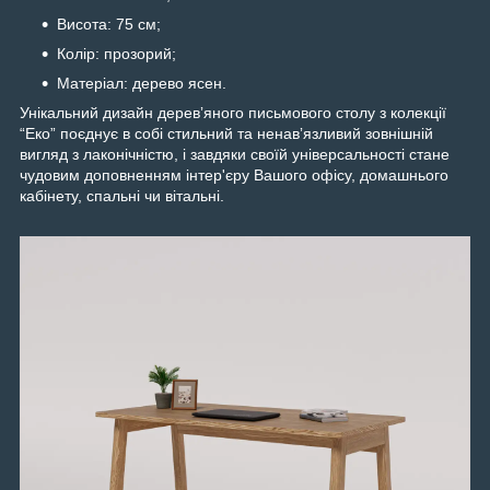
Висота: 75 см;
Колір: прозорий;
Матеріал: дерево ясен.
Унікальний дизайн деревʼяного письмового столу з колекції
“Еко” поєднує в собі стильний та ненавʼязливий зовнішній
вигляд з лаконічністю, і завдяки своїй універсальності стане
чудовим доповненням інтер'єру Вашого офісу, домашнього
кабінету, спальні чи вітальні.