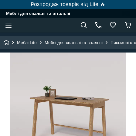
Розпродаж товарів від Lite 🔥
Меблі для спальні та вітальні
Меблі Lite
Меблі для спальні та вітальні
Письмові ст