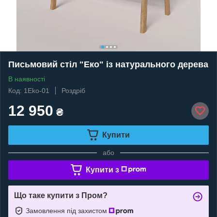
Письмовий стіл "Еко" із натурального дерева
В наявності
Код: 1Eko-01
Роздріб
12 950
₴
Купити
або
Купити з
Що таке купити з Пром?
Замовлення під захистом