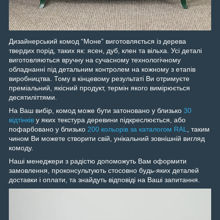
Дизайнерський комод “Моне” виготовляється із дерева
твердих порід, таких як: ясен, дуб, клен та вільха. Усі деталі
виготовляються вручну на сучасному технологічному
обладнанні під детальним контролем на кожному з етапів
виробництва. Тому в кінцевому результаті Ви отримуєте
преміальний, якісний продукт, термін якого вимірюється
десятиліттями.
На Ваш вибір, комод може бути затоновано у близько
30
відтінків
у яких текстура деревини підкреслюється, або
пофарбовано у близько
200 кольорів за каталогом RAL
, таким
чином Ви можете створити свій, унікальний зовнішній вигляд
комоду.
Наші менеджери з радістю допоможуть Вам оформити
замовлення, проконсультують стосовно будь-яких деталей
доставки і оплати, та знайдуть відповіді на Ваші запитання.