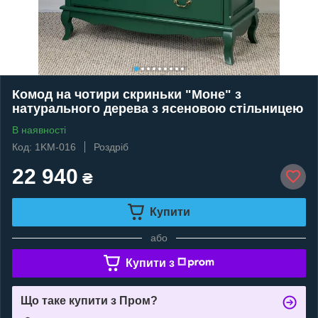
Комод на чотири скриньки "Моне" з
натурального дерева з ясеновою стільницею
В наявності
Код: 1KM-016
Роздріб
22 940
₴
Купити
або
Купити з
Що таке купити з Пром?