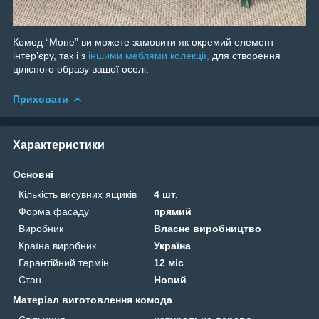
Комод “Моне” ви можете замовити як окремий елемент
інтерʼєру, так і з
іншими меблями колекції,
для створення
цілісного образу вашої оселі.
Приховати
Характеристики
Основні
Кількість висувних ящиків
4 шт.
Форма фасаду
прямий
Виробник
Власне виробництво
Країна виробник
Україна
Гарантійний термін
12 міс
Стан
Новий
Матеріал виготовлення комода