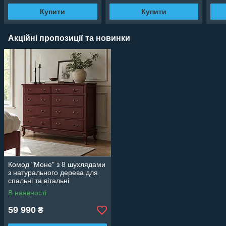
Купити
Купити
Акційні пропозиції та новинки
Комод "Моне" з 8 шухлядами
з натурального дерева для
спальні та вітальні
В наявності
59 990
₴