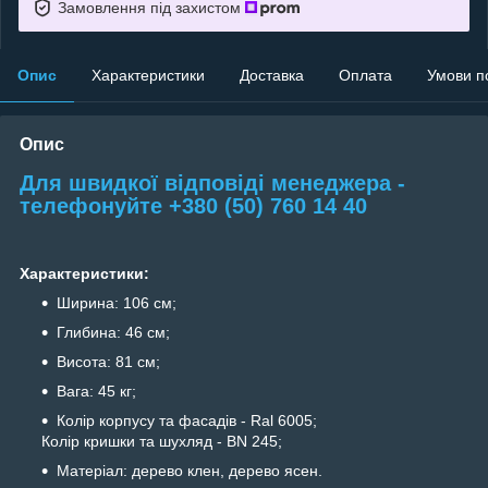
Замовлення під захистом
Опис
Характеристики
Доставка
Оплата
Умови п
Опис
Для швидкої відповіді менеджера -
телефонуйте +380 (50) 760 14 40
Характеристики:
Ширина: 106 см;
Глибина: 46 см;
Висота: 81 см;
Вага: 45 кг;
Колір корпусу та фасадів - Ral 6005;
Колір кришки та шухляд - BN 245;
Матеріал: дерево клен, дерево ясен.