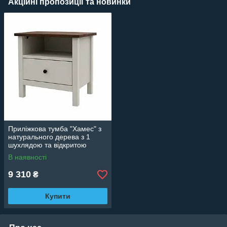
Акційні пропозиції та новинки
Приліжкова тумба "Хамес" з
натурального дерева з 1
шухлядою та відкритою
нішею для спальні
В наявності
9 310
₴
Купити