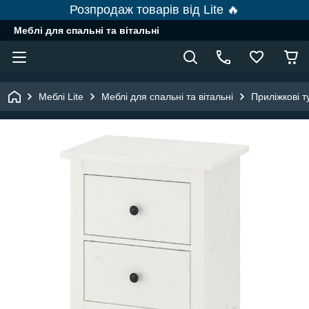
Розпродаж товарів від Lite 🔥
Меблі для спальні та вітальні
Меблі Lite
Меблі для спальні та вітальні
Приліжкові 