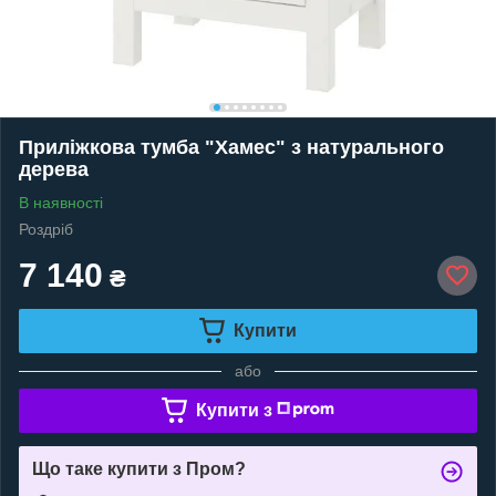
Приліжкова тумба "Хамес" з натурального
дерева
В наявності
Роздріб
7 140
₴
Купити
або
Купити з
Що таке купити з Пром?