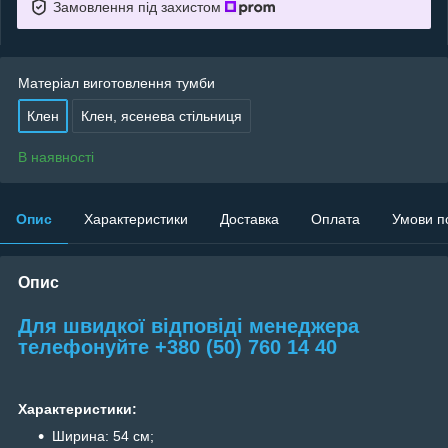
Замовлення під захистом
Матеріал виготовлення тумби
Клен
Клен, ясенева стільниця
В наявності
Опис
Характеристики
Доставка
Оплата
Умови п
Опис
Для швидкої відповіді менеджера
телефонуйте +380 (50) 760 14 40
Характеристики:
Ширина: 54 см;