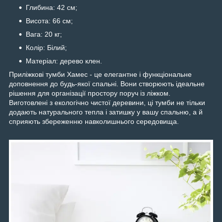
Глибина: 42 см;
Висота: 66 см;
Вага: 20 кг;
Колір: Білий;
Матеріал: дерево клен.
Приліжкові тумби Хамес - це елегантне і функціональне
доповнення до будь-якої спальні. Вони створюють ідеальне
рішення для організації простору поруч із ліжком.
Виготовлені з екологічно чистої деревини, ці тумби не тільки
додають натурального тепла і затишку у вашу спальню, а й
сприяють збереженню навколишнього середовища.