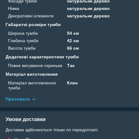
Фасади тумби
натуральне дерево
Ніжки
натуральне дерево
Декоративні елементи
натуральне дерево
Габаритні розміри тумби
Ширина тумби
54 см
Глибина тумби
42 см
Висота тумби
66 см
Додаткові характеристики тумби
Повне висування скриньки
Так
Матеріал виготовлення
Матеріал виготовлення
Клен
тумби
Приховати
Умови доставки
Доставка здійснюється тільки по передоплаті.