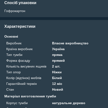
Спосіб упаковки
Гофрокартон
Характеристики
Основні
Виробник
Власне виробництво
Країна виробник
Україна
Тип тумби
пряма
Форма фасаду
прямий
Кількість висувних ящиків
2 шт.
Тип опор
Ніжки
Колір (відтінок) меблів
Білий
Гарантійний термін
12 міс
Стан
Новий
Матеріал виготовлення тумби
Корпус тумби
натуральне дерево