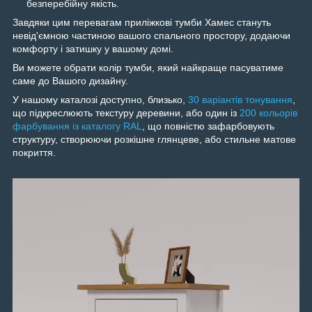
безперебійну якість.
Завдяки цим перевагам приліжкові тумби Хамес стануть
невід'ємною частиною вашого спального простору, додаючи
комфорту і затишку у вашому домі.
Ви можете обрати колір тумби, який найкраще пасуватиме
саме до Вашого дизайну.
У нашому каталозі доступно, близько,
30 варіантів тонування
,
що підкреслюють текстуру деревини, або один із
200 кольорів
фарбування із каталогу RAL
, що повністю зафарбовують
структуру, створюючи розкішне глянцеве, або стильне матове
покриття.