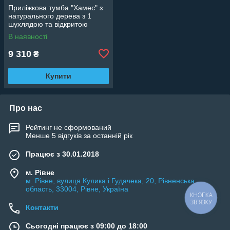
Приліжкова тумба "Хамес" з
натурального дерева з 1
шухлядою та відкритою
нішею для спальні
В наявності
9 310
₴
Купити
Про нас
Рейтинг не сформований
Менше 5 відгуків за останній рік
Працює з 30.01.2018
м. Рівне
м. Рівне, вулиця Кулика і Гудачека, 20, Рівненська
область, 33004, Рівне, Україна
КНОПКА
ЗВ'ЯЗКУ
Контакти
Сьогодні працює з 09:00 до 18:00