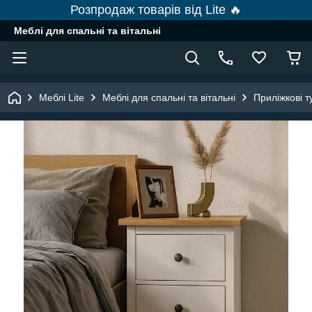
Розпродаж товарів від Lite 🔥
Меблі для спальні та вітальні
Меблі Lite
Меблі для спальні та вітальні
Приліжкові 