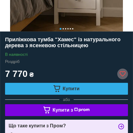
Приліжкова тумба "Хамес" із натурального
дерева з ясеневою стільницею
В наявності
Роздріб
7 770
₴
Купити
або
Купити з
Що таке купити з Пром?