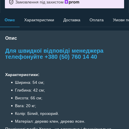
Замовлення під захистом
Опис
Характеристики
Доставка
Оплата
Умови п
Опис
Для швидкої відповіді менеджера
телефонуйте +380 (50) 760 14 40
Характеристики:
Ширина: 54 см;
Глибина: 42 см;
Висота: 66 см;
Вага: 20 кг;
Колір: Білий, прозорий.
Матеріал: дерево клен, дерево ясен.