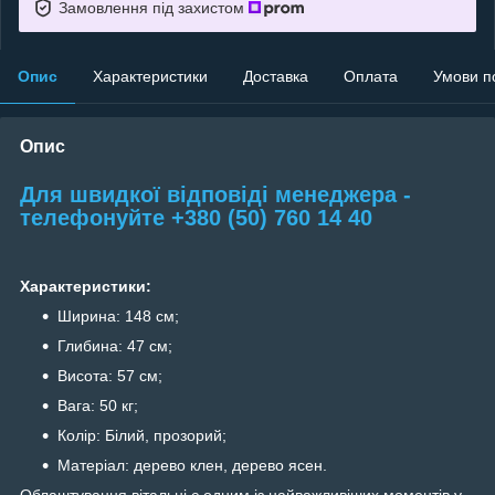
Замовлення під захистом
Опис
Характеристики
Доставка
Оплата
Умови п
Опис
Для швидкої відповіді менеджера -
телефонуйте +380 (50) 760 14 40
Характеристики:
Ширина: 148 см;
Глибина: 47 см;
Висота: 57 см;
Вага: 50 кг;
Колір: Білий, прозорий;
Матеріал: дерево клен, дерево ясен.