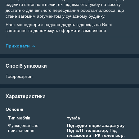
виділити витончені ніжки, які піднімають тумбу на висоту,
достатню для вільного пересування робота-пилососа, що
стане вагомим аргументом у сучасному будинку.
Наші менеджери з радістю дадуть відповідь на Ваші
запитання та допоможуть оформити замовлення.
Приховати
Спосіб упаковки
Гофрокартон
Характеристики
Основні
Тип меблів
тумба
Функціональне
Під аудіо-відео апаратуру,
призначення
Під ЕЛТ телевізор, Під
плазмовий і РК телевізор,