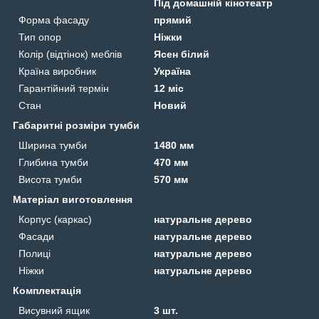
Під домашній кінотеатр
Форма фасаду
прямий
Тип опор
Ніжки
Колір (відтінок) меблів
Ясен білий
Країна виробник
Україна
Гарантійний термін
12 міс
Стан
Новий
Габаритні розміри тумби
Ширина тумби
1480 мм
Глибина тумби
470 мм
Висота тумби
570 мм
Матеріал виготовлення
Корпус (каркас)
натуральне дерево
Фасади
натуральне дерево
Полиці
натуральне дерево
Ніжки
натуральне дерево
Комплектація
Висувний ящик
3 шт.