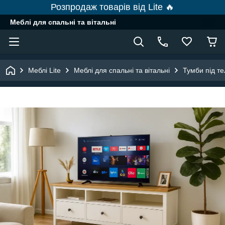
Розпродаж товарів від Lite 🔥
Меблі для спальні та вітальні
Меблі Lite
Меблі для спальні та вітальні
Тумби під те