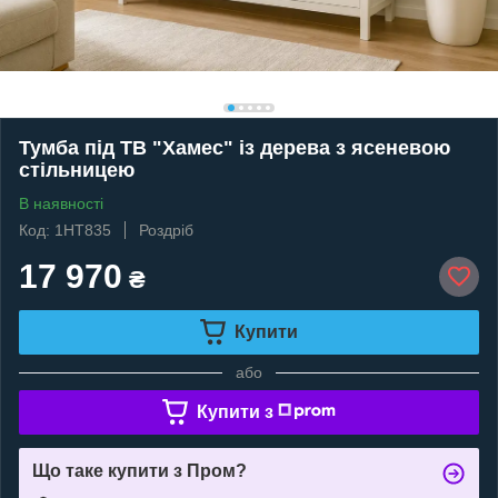
Тумба під ТВ "Хамес" із дерева з ясеневою
стільницею
В наявності
Код: 1HT835
Роздріб
17 970
₴
Купити
або
Купити з
Що таке купити з Пром?