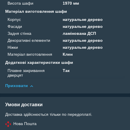
Висота шафи
1970 мм
Матеріал виготовлення шафи
Корпус
натуральне дерево
Фасади
натуральне дерево
Задня стінка
ламінована ДСП
Декоративні елементи
натуральне дерево
Ніжки
натуральне дерево
Матеріал виготовлення
Клен
Додаткові характеристики шафи
Плавне закривання
Так
дверцят
Приховати
Умови доставки
Доставка здійснюється тільки по передоплаті.
Нова Пошта