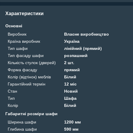
Характеристики
Основні
Виробник
Власне виробництво
Країна виробник
Україна
Тип шафи
лінійний (прямий)
Тип фасаду шафи
розпашний
Кількість стулок (дверей)
2 шт.
Форма фасаду
прямий
Колір (відтінок) меблів
Білий
Гарантійний термін
12 міс
Стан
Новий
Тип
Шафа
Колір
Білий
Габаритні розміри шафи
Ширина шафи
1200 мм
Глибина шафи
590 мм