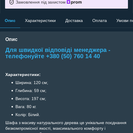
Замовлення під захистом
Опис
Характеристики
Доставка
Оплата
Умови п
Опис
Для швидкої відповіді менеджера -
телефонуйте +380 (50) 760 14 40
Характеристики:
Ширина: 120 см;
Глибина: 59 см;
Висота: 197 см;
Вага: 80 кг.
Колір: Білий.
Шафа з масиву натурального дерева це унікальне поєднання
безкомпромісної якості, максимального комфорту і