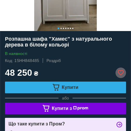
Розпашна шафа "Хамес" з натурального
дерева в білому кольорі
В наявності
Код: 1SHH848485
Роздріб
48 250
₴
Купити
або
Купити з
Що таке купити з Пром?