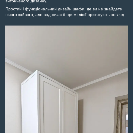
витонченого дизайну.
Простий і функціональний дизайн шафи, де ви не знайдете
нічого зайвого, але водночас її прямі лінії притягують погляд.