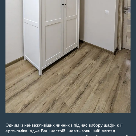
Одним із найважливіших чинників під час вибору шафи є її
ергономіка, адже Ваш настрій і навіть зовнішній вигляд