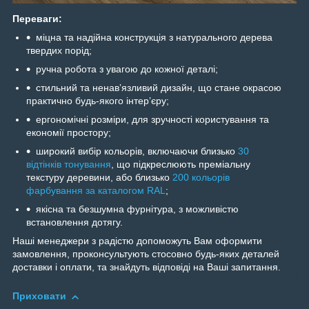
Переваги:
міцна та надійна конструкція з натурального дерева
твердих порід;
ручна робота з увагою до кожної деталі;
стильний та ненавʼязливий дизайн, що стане окрасою
практично будь-якого інтерʼєру;
ергономічні розміри, для зручності користування та
економії простору;
широкий вибір кольорів, включаючи близько
30
відтінків тонування
, що підкреслюють преміальну
текстуру деревини, або близько
200 кольорів
фарбування за каталогом RAL
;
якісна та безшумна фурнітура, з можливістю
встановлення дотягу.
Наші менеджери з радістю допоможуть Вам оформити
замовлення, проконсультують стосовно будь-яких деталей
доставки і оплати, та знайдуть відповіді на Ваші запитання.
Приховати