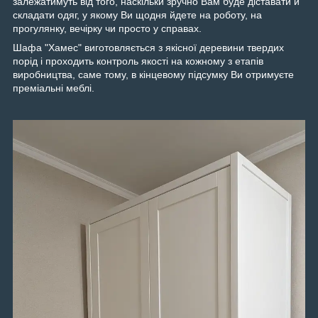
залежатимуть від того, наскільки зручно Вам буде діставати й
складати одяг, у якому Ви щодня йдете на роботу, на
прогулянку, вечірку чи просто у справах.
Шафа "Хамес" виготовляється з якісної деревини твердих
порід і проходить контроль якості на кожному з етапів
виробництва, саме тому, в кінцевому підсумку Ви отримуєте
преміальні меблі.