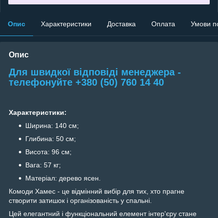
Опис
Характеристики
Доставка
Оплата
Умови п
Опис
Для швидкої відповіді менеджера -
телефонуйте +380 (50) 760 14 40
Характеристики:
Ширина: 140 см;
Глибина: 50 см;
Висота: 96 см;
Вага: 57 кг;
Матеріал: дерево ясен.
Комоди Хамес - це відмінний вибір для тих, хто прагне
створити затишок і організованість у спальні.
Цей елегантний і функціональний елемент інтер'єру стане