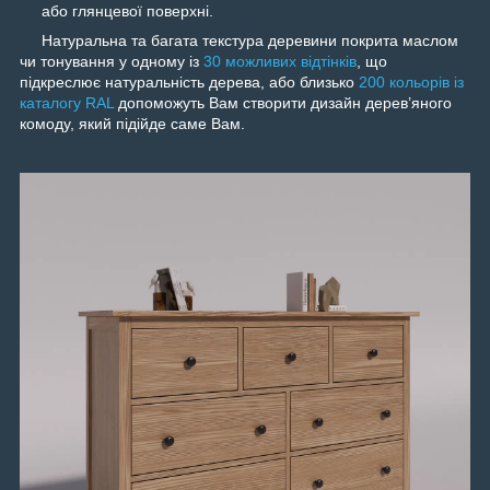
або глянцевої поверхні.
Натуральна та багата текстура деревини покрита маслом
чи тонування у одному із
30 можливих відтінків
, що
підкреслює натуральність дерева, або близько
200 кольорів із
каталогу RAL
допоможуть Вам створити дизайн дерев’яного
комоду, який підійде саме Вам.