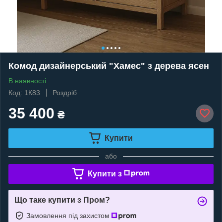
Комод дизайнерський "Хамес" з дерева ясен
В наявності
Код: 1К83
Роздріб
35 400
₴
Купити
або
Купити з
Що таке купити з Пром?
Замовлення під захистом