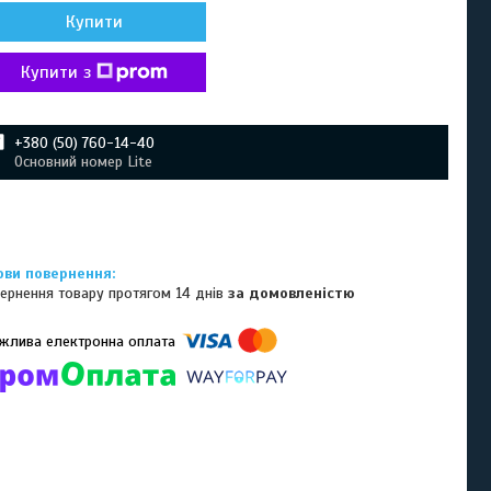
Купити
Купити з
+380 (50) 760-14-40
Основний номер Lite
ернення товару протягом 14 днів
за домовленістю
омпанії підключені електронні платежі. Тепер ви можете купити
ь-який товар не покидаючи сайту.