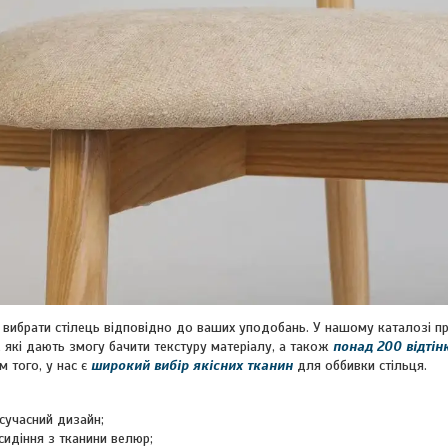
ь вибрати стілець відповідно до ваших уподобань. У нашому каталозі 
, які дають змогу бачити текстуру матеріалу, а також
понад 200 відтін
м того, у нас є
широкий вибір якісних тканин
для оббивки стільця.
сучасний дизайн;
сидіння з тканини велюр;