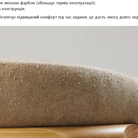
к якісною фарбою (збільшує термін експлуатації);
а конструкція.
езпечує підвищений комфорт під час сидіння, це дасть змогу довго сид