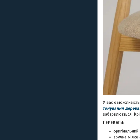
У вас є можливіст
тонування дерева
забарвлюється. Крі
ПЕРЕВАГИ:
оригінальний 
зручне м'яке 