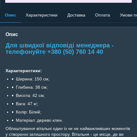
Опис
Характеристики
Доставка
Оплата
Умови п
Опис
Для швидкої відповіді менеджера -
телефонуйте +380 (50) 760 14 40
Характеристики:
Ширина: 150 см;
Глибина: 38 см;
Висота: 42 см;
Вага: 47 кг;
Колір: Білий;
Матеріал: дерево клен.
Облаштування вітальні один із чи не найважливіших моментів
у створенні затишного простору. Вітальня - це місце, де ви