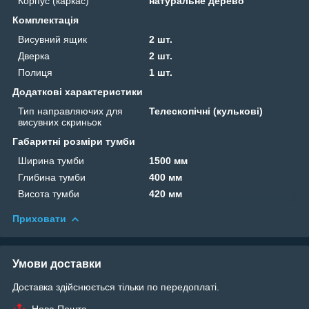
Корпус (каркас)
натуральне дерево
Комплектація
Висувний ящик
2 шт.
Дверка
2 шт.
Полиця
1 шт.
Додаткові характеристики
Тип направляючих для
Телескопічні (кулькові)
висувних скриньок
Габаритні розміри тумби
Ширина тумби
1500 мм
Глибина тумби
400 мм
Висота тумби
420 мм
Приховати
Умови доставки
Доставка здійснюється тільки по передоплаті.