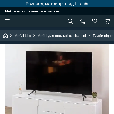
Розпродаж товарів від Lite 🔥
Меблі для спальні та вітальні
Меблі Lite
Меблі для спальні та вітальні
Тумби під те