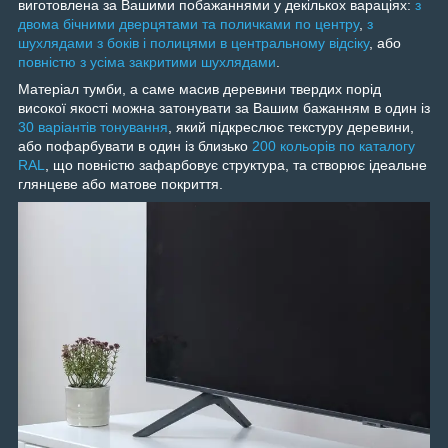
виготовлена за Вашими побажаннями у декількох вараціях:
з
двома бічними дверцятами та поличками по центру
,
з
шухлядами з боків і полицями в центральному відсіку
, або
повністю з усіма закритими шухлядами
.
Матеріал тумби, а саме масив деревини твердих порід
високої якості можна затонувати за Вашим бажанням в один із
30 варіантів тонування
, який підкреслює текстуру деревини,
або пофарбувати в один із близько
200 кольорів по каталогу
RAL
, що повністю зафарбовує структура, та створює ідеальне
глянцеве або матове покриття.