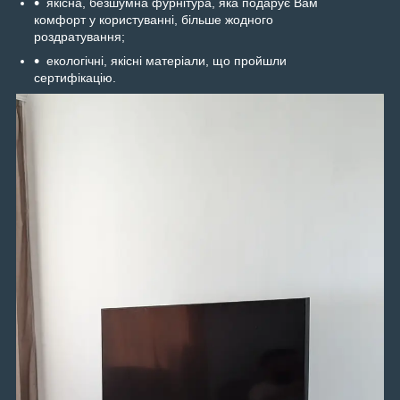
якісна, безшумна фурнітура, яка подарує Вам
комфорт у користуванні, більше жодного
роздратування;
екологічні, якісні матеріали, що пройшли
сертифікацію.