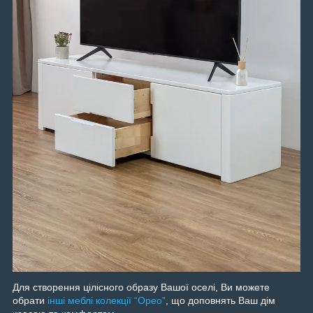
Для створення цілісного образу Вашої оселі, Ви можете
обрати
інші меблі колекції “Орео”
, що доповнять Ваш дім