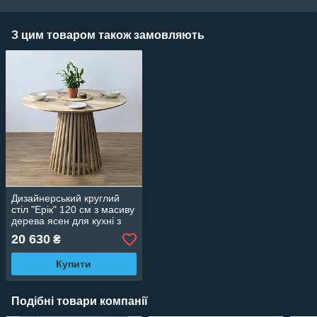
З цим товаром також замовляють
Дизайнерський круглий
стіл "Ерік" 120 см з масиву
дерева ясен для кухні з
авторським зрізом 60
20 630
₴
Купити
Подібні товари компанії