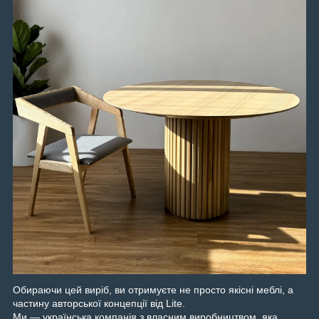
Обираючи цей виріб, ви отримуєте не просто якісні меблі, а
частину авторської концепції від Lite.
Ми — українська компанія з власним виробництвом, яка