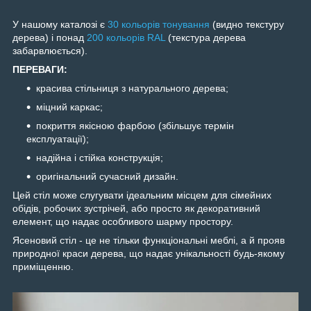
У нашому каталозі є
30 кольорів тонування
(видно текстуру
дерева) і понад
200 кольорів RAL
(текстура дерева
забарвлюється).
ПЕРЕВАГИ:
красива стільниця з натурального дерева;
міцний каркас;
покриття якісною фарбою (збільшує термін
експлуатації);
надійна і стійка конструкція;
оригінальний сучасний дизайн.
Цей стіл може слугувати ідеальним місцем для сімейних
обідів, робочих зустрічей, або просто як декоративний
елемент, що надає особливого шарму простору.
Ясеновий стіл - це не тільки функціональні меблі, а й прояв
природної краси дерева, що надає унікальності будь-якому
приміщенню.