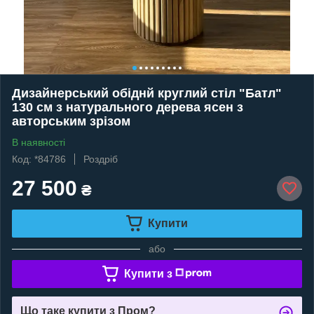
Дизайнерський обіднй круглий стіл "Батл"
130 см з натурального дерева ясен з
авторським зрізом
В наявності
Код: *84786
Роздріб
27 500
₴
Купити
або
Купити з
Що таке купити з Пром?