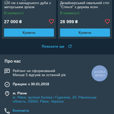
120 см з канадського дуба з
Дизайнерський овальний стіл
авторським зрізом
"Стенлі" з дерева ясен
В наявності
В наявності
27 000
26 999
₴
₴
Купити
Купити
Показати ще
Про нас
Рейтинг не сформований
КНОПКА
Менше 5 відгуків за останній рік
ЗВ'ЯЗКУ
Працює з 30.01.2018
м. Рівне
м. Рівне, вулиця Кулика і Гудачека, 20, Рівненська
область, 33004, Рівне, Україна
Контакти