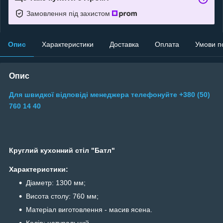
Замовлення під захистом
Опис
Характеристики
Доставка
Оплата
Умови п
Опис
Для швидкої відповіді менеджера телефонуйте +380 (50)
760 14 40
Круглий кухонний стіл "Батл"
Характеристики:
Діаметр: 1300 мм;
Висота столу: 760 мм;
Матеріал виготовлення - масив ясена.