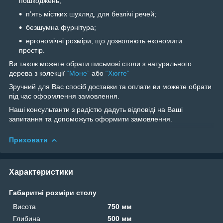
пошкоджень;
пʼять містких шухляд, для безлічі речей;
безшумна фурнітура;
ергономічні розміри, що дозволяють економити
простір.
Ви також можете обрати письмові столи з натурального
дерева з колекції
“Моне”
або
“Хюгге”
Зручний для Вас спосіб доставки та оплати ви можете обрати
під час оформлення замовлення.
Наші консультанти з радістю дадуть відповіді на Ваші
запитання та допоможуть оформити замовлення.
Приховати
Характеристики
Габаритні розміри столу
Висота
750 мм
Глибина
500 мм