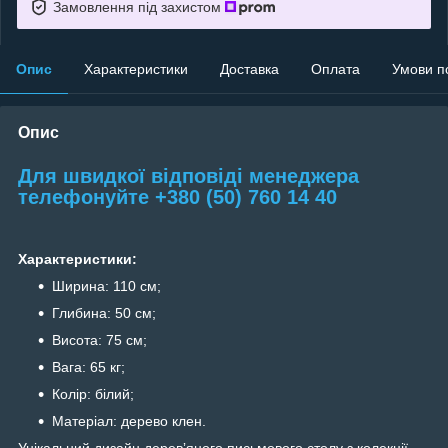
Замовлення під захистом
Опис
Характеристики
Доставка
Оплата
Умови п
Опис
Для швидкої відповіді менеджера
телефонуйте +380 (50) 760 14 40
Характеристики:
Ширина: 110 см;
Глибина: 50 см;
Висота: 75 см;
Вага: 65 кг;
Колір: білий;
Матеріал: дерево клен.