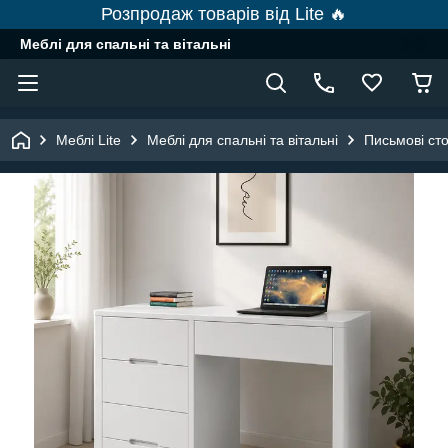
Розпродаж товарів від Lite 🔥
Меблі для спальні та вітальні
Меблі Lite
Меблі для спальні та вітальні
Письмові ст