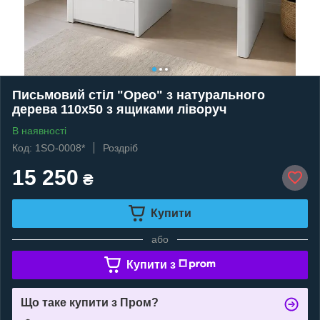
Письмовий стіл "Орео" з натурального
дерева 110х50 з ящиками ліворуч
В наявності
Код: 1SO-0008*
Роздріб
15 250
₴
Купити
або
Купити з
Що таке купити з Пром?