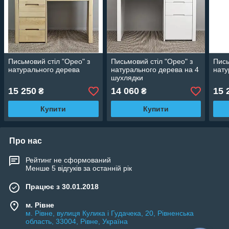
Письмовий стіл "Орео" з
Письмовий стіл "Орео" з
Пись
натурального дерева
натурального дерева на 4
нату
шухлядки
15 250
14 060
15 
₴
₴
Купити
Купити
Про нас
Рейтинг не сформований
Менше 5 відгуків за останній рік
Працює з 30.01.2018
м. Рівне
м. Рівне, вулиця Кулика і Гудачека, 20, Рівненська
область, 33004, Рівне, Україна