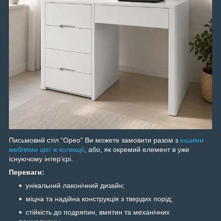
Письмовий стіл “Орео” Ви можете замовити разом з
іншими
меблями цієї ж колекції
, або, як окремий елемент в уже
існуючому інтерʼєрі.
Переваги:
унікальний лаконічний дизайн;
міцна та надійна конструкція з твердих порід;
стійкість до подряпин, вмятин та механічних