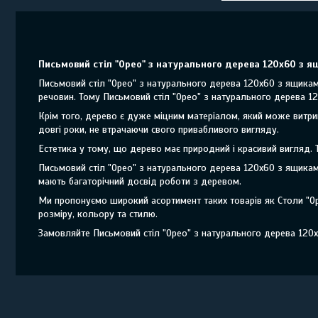
Письмовий стіл "Орео" з натурального дерева 120х60 з ящ
Письмовий стіл "Орео" з натурального дерева 120х60 з ящикам
речовин. Тому Письмовий стіл "Орео" з натурального дерева 
Крім того, дерево є дуже міцним матеріалом, який може витр
довгі роки, не втрачаючи свого привабливого вигляду.
Естетика у тому, що дерево має природний і красивий вигляд.
Письмовий стіл "Орео" з натурального дерева 120х60 з ящикам
мають багаторічний досвід роботи з деревом.
Ми пропонуємо широкий асортимент таких товарів як Столи "О
розміру, кольору та стилю.
Замовляйте Письмовий стіл "Орео" з натурального дерева 120х