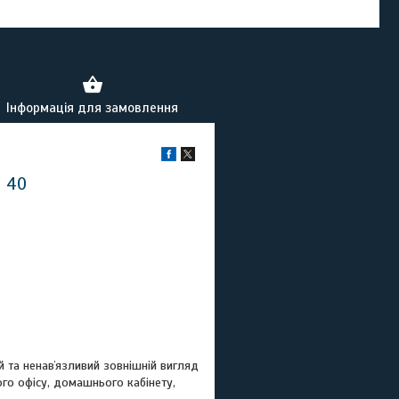
Інформація для замовлення
4 40
й та ненавʼязливий зовнішній вигляд
ого офісу, домашнього кабінету,