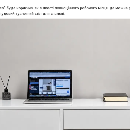
ео” буде корисним як в якості повноцінного робочого місця, де можна 
 чудовий туалетний стіл для спальні.