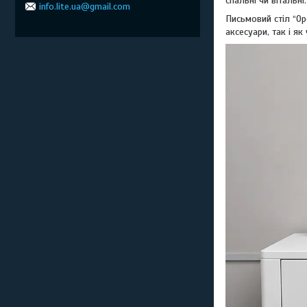
спальні чи вітальні.
info.lite.ua@gmail.com
Письмовий стіл “Ор
аксесуари, так і як