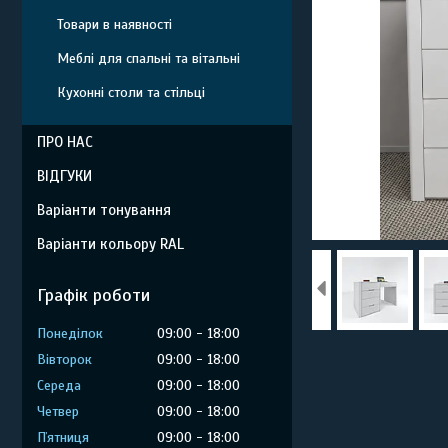
Товари в наявності
Меблі для спальні та вітальні
Кухонні столи та стільці
ПРО НАС
ВІДГУКИ
Варіанти тонування
Варіанти кольору RAL
Графік роботи
Понеділок
09:00
18:00
Вівторок
09:00
18:00
Середа
09:00
18:00
Четвер
09:00
18:00
Пʼятниця
09:00
18:00