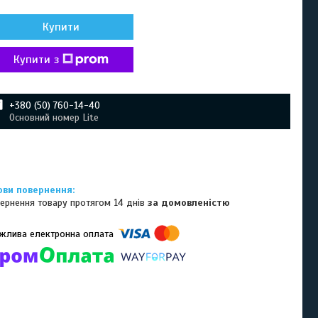
Купити
Купити з
+380 (50) 760-14-40
Основний номер Lite
ернення товару протягом 14 днів
за домовленістю
омпанії підключені електронні платежі. Тепер ви можете купити
ь-який товар не покидаючи сайту.