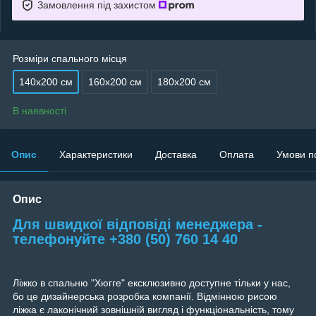
Замовлення під захистом
Розміри спального місця
140х200 см
160х200 см
180х200 см
В наявності
Опис
Характеристики
Доставка
Оплата
Умови п
Опис
Для швидкої відповіді менеджера -
телефонуйте +380 (50) 760 14 40
Ліжко в спальню "Хюгге" ексклюзивно доступне тільки у нас,
бо це дизайнерська розробка компанії. Відмінною рисою
ліжка є лаконічний зовнішній вигляд і функціональність, тому