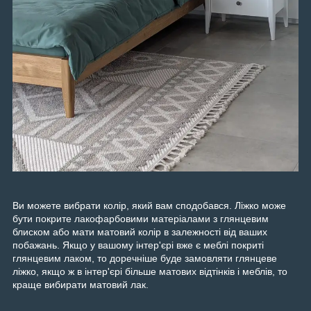
Ви можете вибрати колір, який вам сподобався. Ліжко може
бути покрите лакофарбовими матеріалами з глянцевим
блиском або мати матовий колір в залежності від ваших
побажань. Якщо у вашому інтер'єрі вже є меблі покриті
глянцевим лаком, то доречніше буде замовляти глянцеве
ліжко, якщо ж в інтер'єрі більше матових відтінків і меблів, то
краще вибирати матовий лак.