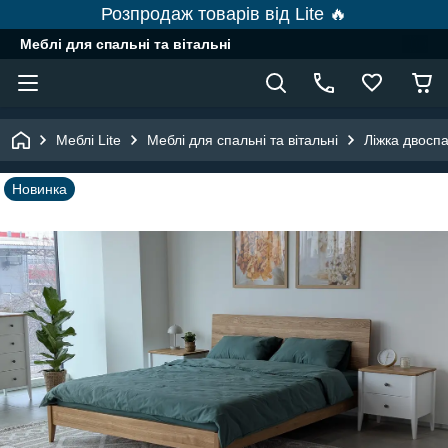
Розпродаж товарів від Lite 🔥
Меблі для спальні та вітальні
Меблі Lite
Меблі для спальні та вітальні
Ліжка двоспа
Новинка