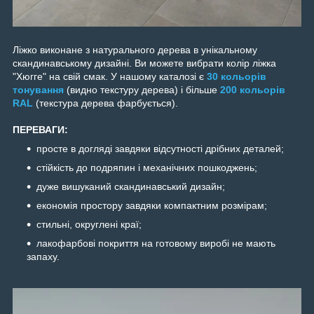
Ліжко виконане з натурального дерева в унікальному
скандинавському дизайні. Ви можете вибрати колір ліжка
"Хюгге" на свій смак. У нашому каталозі є
30 кольорів
тонування
(видно текстуру дерева) і більше
200 кольорів
RAL
(текстура дерева фарбується).
ПЕРЕВАГИ:
просте в догляді завдяки відсутності дрібних деталей;
стійкість до подряпин і механічних пошкоджень;
дуже вишуканий скандинавський дизайн;
економія простору завдяки компактним розмірам;
стильні, округлені краї;
лакофарбові покриття на готовому виробі не мають
запаху.