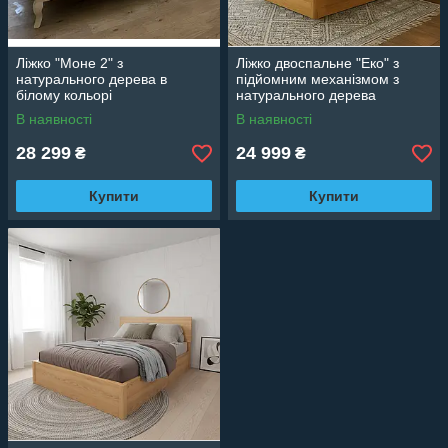
Ліжко "Моне 2" з
Ліжко двоспальне "Еко" з
натурального дерева в
підйомним механізмом з
білому кольорі
натурального дерева
В наявності
В наявності
28 299
24 999
₴
₴
Купити
Купити