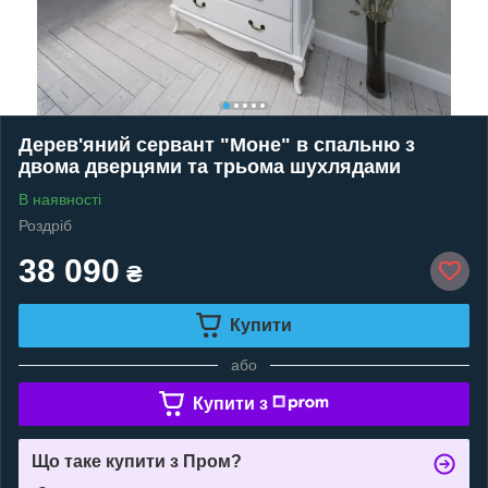
Дерев'яний сервант "Моне" в спальню з
двома дверцями та трьома шухлядами
В наявності
Роздріб
38 090
₴
Купити
або
Купити з
Що таке купити з Пром?