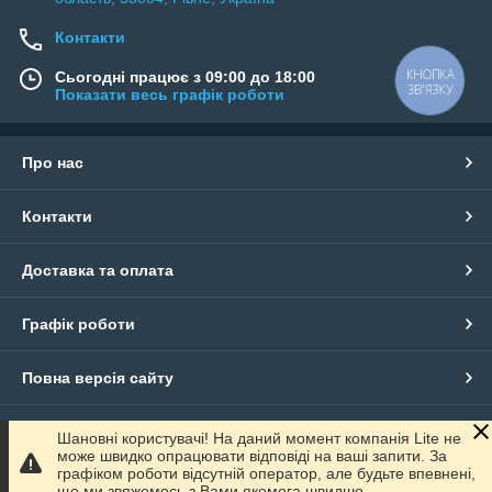
Контакти
КНОПКА
Сьогодні працює з 09:00 до 18:00
ЗВ'ЯЗКУ
Показати весь графік роботи
Про нас
Контакти
Доставка та оплата
Графік роботи
Повна версія сайту
Сайт створено на маркетплейсі
Prom.ua
Шановні користувачі! На даний момент компанія Lite не
може швидко опрацювати відповіді на ваші запити. За
графіком роботи відсутній оператор, але будьте впевнені,
Політика конфіденційності
що ми звяжемось з Вами якомога швидше.