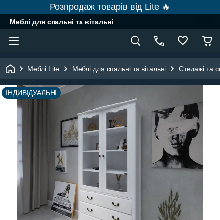
Розпродаж товарів від Lite 🔥
Меблі для спальні та вітальні
Меблі Lite
Меблі для спальні та вітальні
Стелажі та с
ІНДИВІДУАЛЬНІ