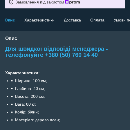
Замовлення під захистом
Опис
Характеристики
Доставка
Оплата
Умови п
Опис
Для швидкої відповіді менеджера -
телефонуйте +380 (50) 760 14 40
Характеристики:
Ширина: 100 см;
Глибина: 40 см;
Висота: 200 см;
Вага: 80 кг;
Колір: білий;
Матеріал: дерево ясен;