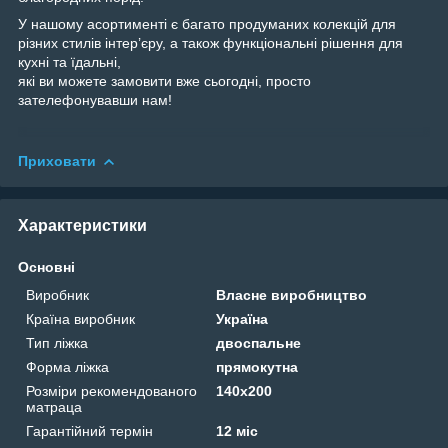
У нашому асортименті є багато продуманих колекцій для
різних стилів інтер’єру, а також функціональні рішення для
кухні та їдальні,
які ви можете замовити вже сьогодні, просто
зателефонувавши нам!
Приховати
Характеристики
Основні
Виробник
Власне виробництво
Країна виробник
Україна
Тип ліжка
двоспальне
Форма ліжка
прямокутна
Розміри рекомендованого
140х200
матраца
Гарантійний термін
12 міс