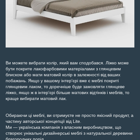
Ви можете вибрати колір, який вам сподобався. Ліжко може
бути покрите лакофарбовими матеріалами з глянцевим
блиском або мати матовий колір в залежності від ваших
побажань. Якщо у вашому інтер'єрі вже є меблі покриті
глянцевим лаком, то доречніше буде замовляти глянцеве
ліжко, якщо ж в інтер'єрі більше матових відтінків і меблів, то
краще вибирати матовий лак.
Обираючи ці меблі, ви отримуєте не просто якісний продукт, а
частину авторської концепції від Lite.
Ми — українська компанія з власним виробництвом, що
створює унікальні дизайнерські меблі з натуральної деревини
благородних порід.