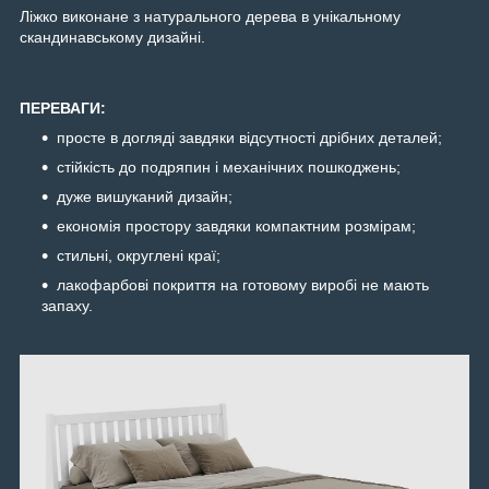
Ліжко виконане з натурального дерева в унікальному
скандинавському дизайні.
ПЕРЕВАГИ:
просте в догляді завдяки відсутності дрібних деталей;
стійкість до подряпин і механічних пошкоджень;
дуже вишуканий дизайн;
економія простору завдяки компактним розмірам;
стильні, округлені краї;
лакофарбові покриття на готовому виробі не мають
запаху.