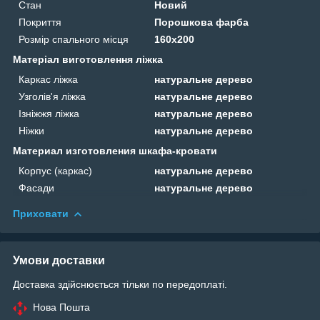
Стан
Новий
Покриття
Порошкова фарба
Розмір спального місця
160х200
Матеріал виготовлення ліжка
Каркас ліжка
натуральне дерево
Узголів'я ліжка
натуральне дерево
Ізніжжя ліжка
натуральне дерево
Ніжки
натуральне дерево
Материал изготовления шкафа-кровати
Корпус (каркас)
натуральне дерево
Фасади
натуральне дерево
Приховати
Умови доставки
Доставка здійснюється тільки по передоплаті.
Нова Пошта