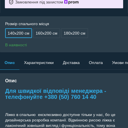
Замовлення під захистом
Розмір спального місця
140х200 см
160х200 см
180х200 см
В наявності
Опис
Характеристики
Доставка
Оплата
Умови п
Опис
Для швидкої відповіді менеджера -
телефонуйте +380 (50) 760 14 40
Ліжко в спальню ексклюзивно доступне тільки у нас, бо це
дизайнерська розробка компанії. Відмінною рисою ліжка є
лаконічний зовнішній вигляд і функціональність, тому вона