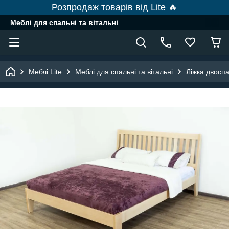
Розпродаж товарів від Lite 🔥
Меблі для спальні та вітальні
Меблі Lite
Меблі для спальні та вітальні
Ліжка двоспа