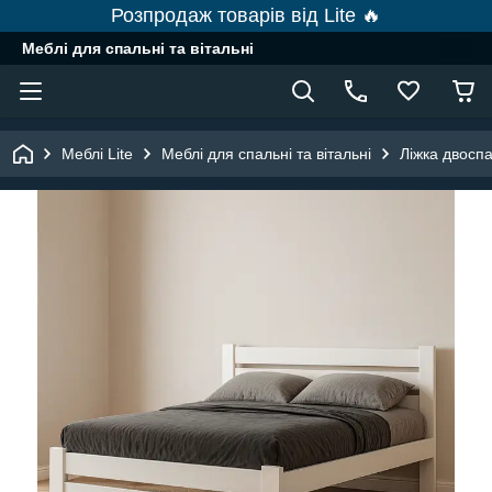
Розпродаж товарів від Lite 🔥
Меблі для спальні та вітальні
Меблі Lite
Меблі для спальні та вітальні
Ліжка двоспа