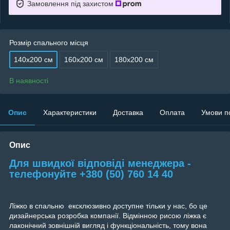
Замовлення під захистом
Розмір спального місця
140х200 см
160х200 см
180х200 см
В наявності
Опис
Характеристики
Доставка
Оплата
Умови п
Опис
Для швидкої відповіді менеджера -
телефонуйте +380 (50) 760 14 40
Ліжко в спальню ексклюзивно доступне тільки у нас, бо це
дизайнерська розробка компанії. Відмінною рисою ліжка є
лаконічний зовнішній вигляд і функціональність, тому вона