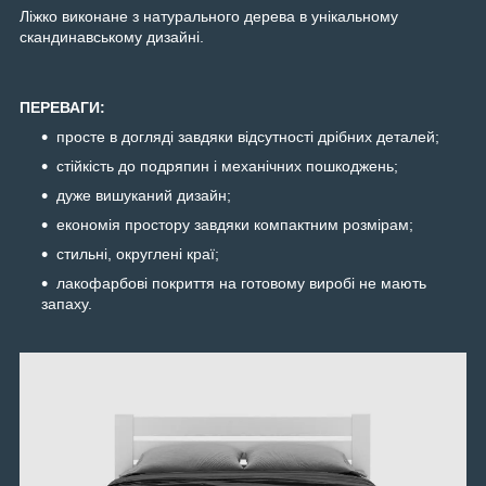
Ліжко виконане з натурального дерева в унікальному
скандинавському дизайні.
ПЕРЕВАГИ:
просте в догляді завдяки відсутності дрібних деталей;
стійкість до подряпин і механічних пошкоджень;
дуже вишуканий дизайн;
економія простору завдяки компактним розмірам;
стильні, округлені краї;
лакофарбові покриття на готовому виробі не мають
запаху.