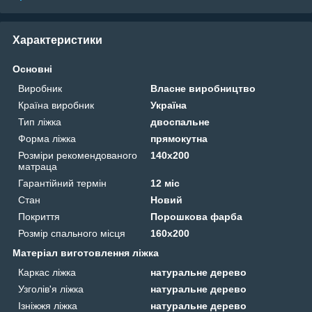
Характеристики
Основні
Виробник
Власне виробництво
Країна виробник
Україна
Тип ліжка
двоспальне
Форма ліжка
прямокутна
Розміри рекомендованого
140х200
матраца
Гарантійний термін
12 міс
Стан
Новий
Покриття
Порошкова фарба
Розмір спального місця
160х200
Матеріал виготовлення ліжка
Каркас ліжка
натуральне дерево
Узголів'я ліжка
натуральне дерево
Ізніжжя ліжка
натуральне дерево