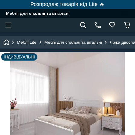
Розпродаж товарів від Lite 🔥
Меблі для спальні та вітальні
Меблі Lite
Меблі для спальні та вітальні
Ліжка двоспа
ІНДИВІДУАЛЬНІ