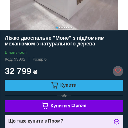
Ліжко двоспальне "Моне" з підйомним
механізмом з натурального дерева
В наявності
Код: 99992
Роздріб
32 799
₴
Купити
або
Купити з
Що таке купити з Пром?