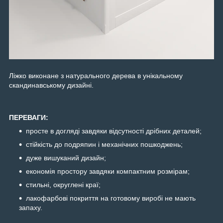
Ліжко виконане з натурального дерева в унікальному
скандинавському дизайні.
ПЕРЕВАГИ:
просте в догляді завдяки відсутності дрібних деталей;
стійкість до подряпин і механічних пошкоджень;
дуже вишуканий дизайн;
економія простору завдяки компактним розмірам;
стильні, округлені краї;
лакофарбові покриття на готовому виробі не мають
запаху.