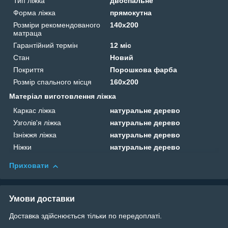
Тип ліжка
двоспальне
Форма ліжка
прямокутна
Розміри рекомендованого
140х200
матраца
Гарантійний термін
12 міс
Стан
Новий
Покриття
Порошкова фарба
Розмір спального місця
160х200
Матеріал виготовлення ліжка
Каркас ліжка
натуральне дерево
Узголів'я ліжка
натуральне дерево
Ізніжжя ліжка
натуральне дерево
Ніжки
натуральне дерево
Приховати
Умови доставки
Доставка здійснюється тільки по передоплаті.