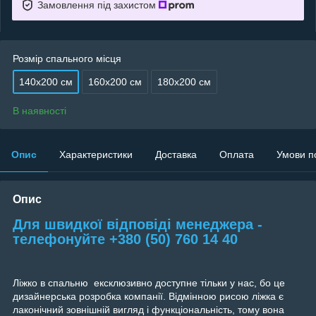
Замовлення під захистом
Розмір спального місця
140х200 см
160х200 см
180х200 см
В наявності
Опис
Характеристики
Доставка
Оплата
Умови п
Опис
Для швидкої відповіді менеджера -
телефонуйте +380 (50) 760 14 40
Ліжко в спальню ексклюзивно доступне тільки у нас, бо це
дизайнерська розробка компанії. Відмінною рисою ліжка є
лаконічний зовнішній вигляд і функціональність, тому вона