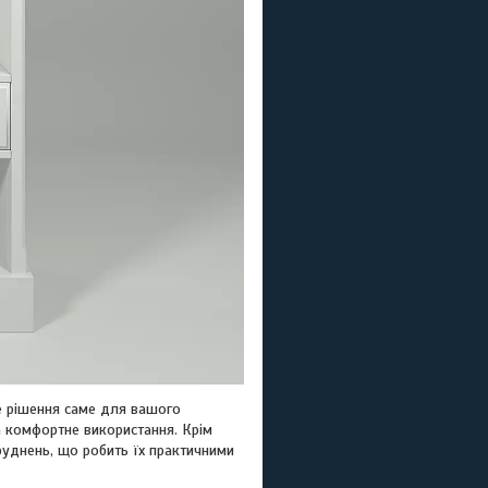
е рішення саме для вашого
та комфортне використання. Крім
руднень, що робить їх практичними