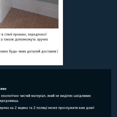
в стилі прованс, передпокої
, а також допоможуть зручно
овно будь-яких деталей доставки і
сиво
екологічно чистий матеріал, який не виділяє шкідливих
середовища.
дерева на 2 ящика та 2 полиці може прослужити вам довгі