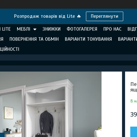
Розпродаж товарів від Lite 🔥
Переглянути
 LITE
МЕБЛІ
ЗНИЖКИ
ФОТОГАЛЕРЕЯ
ПРО НАС
ВІД
НЯ
ПОВЕРНЕННЯ ТА ОБМІН
ВАРІАНТИ ТОНУВАННЯ
ВАРІАНТ
ЦІЙНОСТІ
Пе
ящ
В н
39