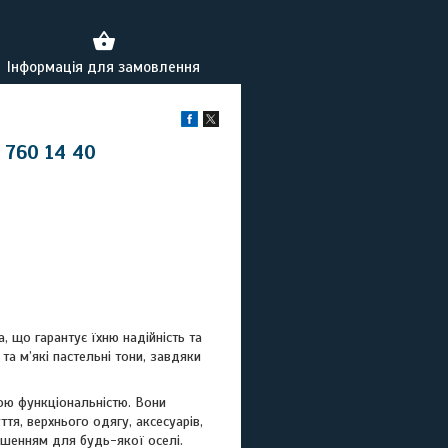
Інформація для замовлення
 760 14 40
 що гарантує їхню надійність та
та м’які пастельні тони, завдяки
ою функціональністю. Вони
тя, верхнього одягу, аксесуарів,
рішенням для будь-якої оселі.