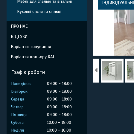
Меблі для спальні та вітальні
ІНДИВІДУАЛЬНІ
Кухонні столи та стільці
ПРО НАС
ВІДГУКИ
Варіанти тонування
Варіанти кольору RAL
Графік роботи
Понеділок
09:00
18:00
Вівторок
09:00
18:00
Середа
09:00
18:00
Четвер
09:00
18:00
Пʼятниця
09:00
18:00
Субота
10:00
18:00
Неділя
10:00
16:00