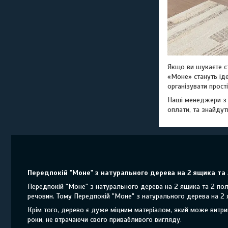
Якщо ви шукаєте с
«Моне» стануть ід
організувати прості
Наші менеджери з 
оплати, та знайдут
Передпокій "Моне" з натурального дерева на 2 ящика та 2
Передпокій "Моне" з натурального дерева на 2 ящика та 2 пол
речовин. Тому Передпокій "Моне" з натурального дерева на 2
Крім того, дерево є дуже міцним матеріалом, який може витр
роки, не втрачаючи свого привабливого вигляду.