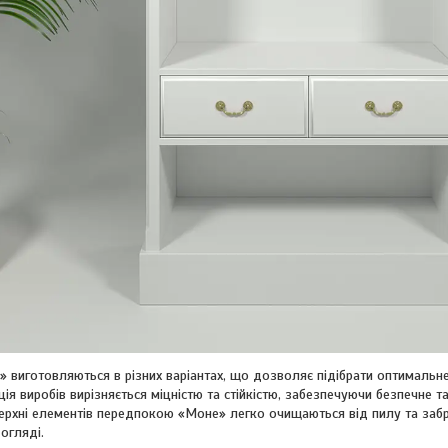
 виготовляються в різних варіантах, що дозволяє підібрати оптимальн
кція виробів вирізняється міцністю та стійкістю, забезпечуючи безпечне 
оверхні елементів передпокою «Моне» легко очищаються від пилу та заб
огляді.