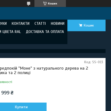
Кошик
ГУКИ
КОНТАКТИ
СТАТТІ
НОВИНИ
Кошик
И ЦВЕТА RAL
ДОСТАВКА ТА ОПЛАТА
Код:
SS-013
редпокій "Моне" з натурального дерева на 2
ика та 2 полиці
аявності
 999 ₴
Купити