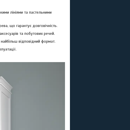
кими лініями та пастельними
рева, що гарантує довговічність.
аксесуарів та побутових речей.
и найбільш відповідний формат.
плуатації.