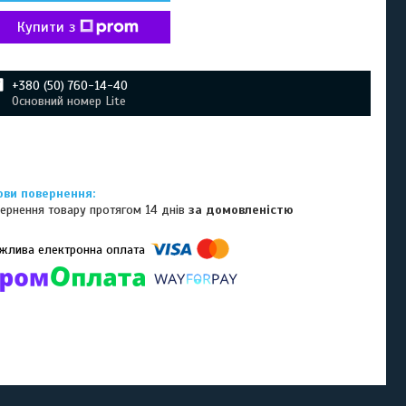
Купити з
+380 (50) 760-14-40
Основний номер Lite
ернення товару протягом 14 днів
за домовленістю
омпанії підключені електронні платежі. Тепер ви можете купити
ь-який товар не покидаючи сайту.