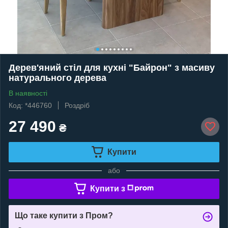
Дерев'яний стіл для кухні "Байрон" з масиву
натурального дерева
В наявності
Код: *446760
Роздріб
27 490
₴
Купити
або
Купити з
Що таке купити з Пром?