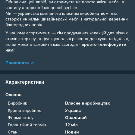
Обираючи цей виріб, ви отримуєте не просто якісні меблі, а
частину авторської концепції від Lite.
Ми — українська компанія з власним виробництвом, яка
створює унікальні дизайнерські меблі з натуральної деревини
благородних порід.
У нашому асортименті — сім продуманих колекцій для різних
стилів інтер’єру та функціональні рішення для кухні та їдальні,
які ви можете замовити вже сьогодні -
просто телефонуйте
нам!
Приховати
Характеристики
Основні
Виробник
Власне виробництво
Країна виробник
Україна
Форма столу
Овальний
Гарантійний термін
12 міс
Стан
Новий