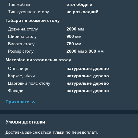
Тип меблів
стіл обідній
Тип кухонного столу
не розкладний
Габаритні розміри столу
Довжина столу
2000 мм
Ширина столу
900 мм
Висота столу
750 мм
Розмір столу
2000 мм х 900 мм
Матеріал виготовлення столу
Стільниця
натуральне дерево
Каркас, ніжки
натуральне дерево
Царговий пояс столу
натуральне дерево
Фасади
натуральне дерево
Приховати
Умови доставки
Доставка здійснюється тільки по передоплаті.