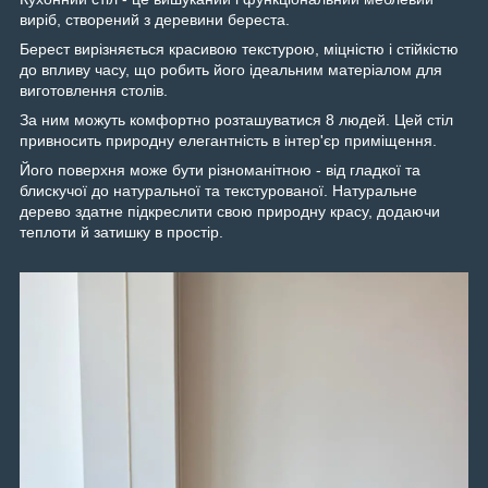
виріб, створений з деревини
береста
.
Берест вирізняється красивою текстурою, міцністю і стійкістю
до впливу часу, що робить його ідеальним матеріалом для
виготовлення столів.
За ним можуть комфортно розташуватися 8 людей. Цей стіл
привносить природну елегантність в інтер'єр приміщення.
Його поверхня може бути різноманітною - від гладкої та
блискучої до натуральної та текстурованої. Натуральне
дерево здатне підкреслити свою природну красу, додаючи
теплоти й затишку в простір.