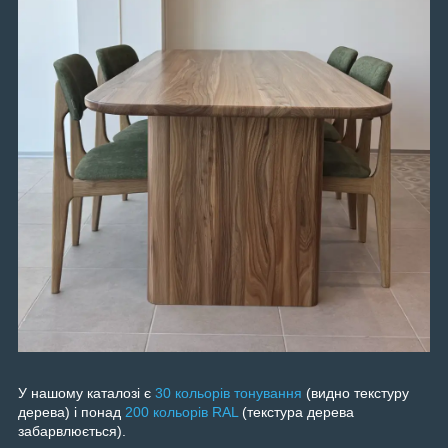
У нашому каталозі є
30 кольорів тонування
(видно текстуру
дерева) і понад
200 кольорів RAL
(текстура дерева
забарвлюється).