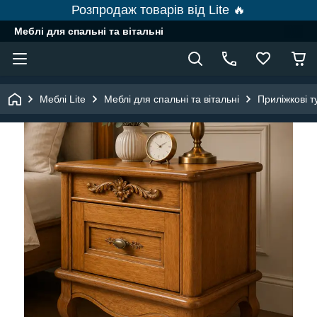
Розпродаж товарів від Lite 🔥
Меблі для спальні та вітальні
Меблі Lite
Меблі для спальні та вітальні
Приліжкові 