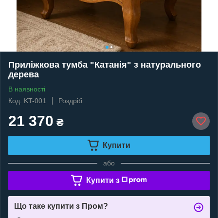
Приліжкова тумба "Катанія" з натурального
дерева
В наявності
Код: KT-001
Роздріб
21 370
₴
Купити
або
Купити з
Що таке купити з Пром?