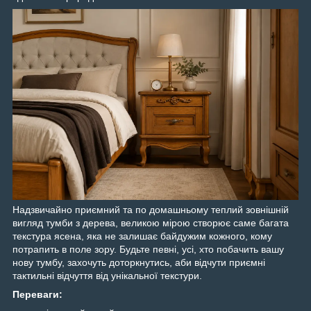
Надзвичайно приємний та по домашньому теплий зовнішній
вигляд тумби з дерева, великою мірою створює саме багата
текстура ясена, яка не залишає байдужим кожного, кому
потрапить в поле зору. Будьте певні, усі, хто побачить вашу
нову тумбу, захочуть доторкнутись, аби відчути приємні
тактильні відчуття від унікальної текстури.
Переваги: