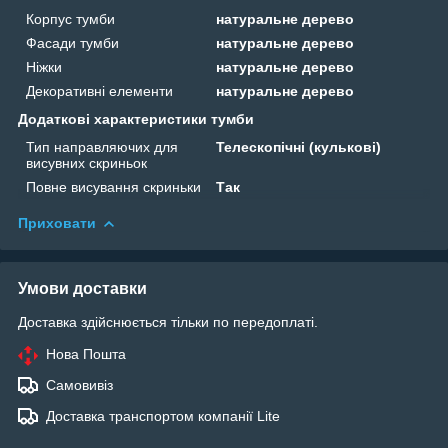
Корпус тумби
натуральне дерево
Фасади тумби
натуральне дерево
Ніжки
натуральне дерево
Декоративні елементи
натуральне дерево
Додаткові характеристики тумби
Тип направляючих для
Телескопічні (кулькові)
висувних скриньок
Повне висування скриньки
Так
Приховати
Умови доставки
Доставка здійснюється тільки по передоплаті.
Нова Пошта
Самовивіз
Доставка транспортом компанії Lite