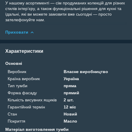
У нашому асортименті — сім продуманих колекцій для різних
стилів інтер’єру, а також функціональні рішення для кухні та
їдальні, які ви можете замовити вже сьогодні — просто
зателефонуйте нам.
Приховати
Характеристики
Основні
Виробник
Власне виробництво
Країна виробник
Україна
Тип тумби
пряма
Форма фасаду
прямий
Кількість висувних ящиків
2 шт.
Гарантійний термін
12 міс
Стан
Новий
Покриття
Масло
Матеріал виготовлення тумби