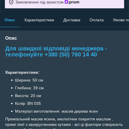
Замовлення під захистом
Опис
Характеристики
Доставка
Оплата
Умови п
Опис
Для швидкої відповіді менеджера -
телефонуйте +380 (50) 760 14 40
Характеристики:
Ширина: 50 см
Глибина: 39 см
Висота: 20 см
Колір: BN 035
Матеріал виготовлення: масив дерева ясен
Преміальний масив ясена, екологічне покриття маслом ,
прямі лінії з заокругленими кутами - всі ці фактори створюють