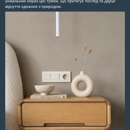
унікальний образ цієї тумби, що притягує погляд та дарує
відчуття єднання з природою.