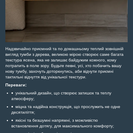
Надзвичайно приємний та по домашньому теплий зовнішній
вигляд тумби з дерева, великою мірою створює саме багата
текстура ясена, яка не залишає байдужим кожного, кому
потрапить в поле зору. Будьте певні, усі, хто побачить вашу
нову тумбу, захочуть доторкнутись, аби відчути приємні
тактильні відчуття від унікальної текстури.
Переваги:
унікальний дизайн, що створює затишок та теплу
атмосферу;
міцна та надійна конструкція, що прослужить не одне
десятиліття;
якісні та безшумні напрямні, з можливістю
встановлення дотягу, для максимального комфорту;