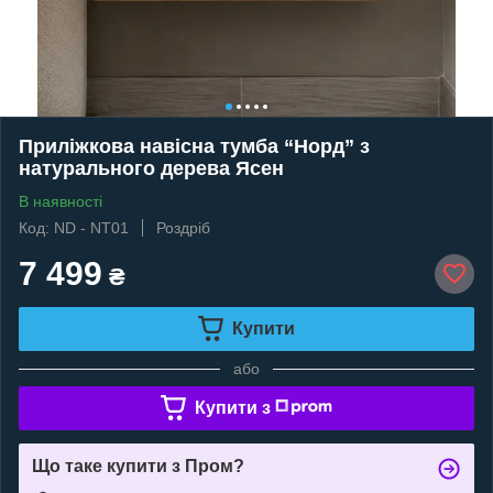
Приліжкова навісна тумба “Норд” з
натурального дерева Ясен
В наявності
Код: ND - NT01
Роздріб
7 499
₴
Купити
або
Купити з
Що таке купити з Пром?