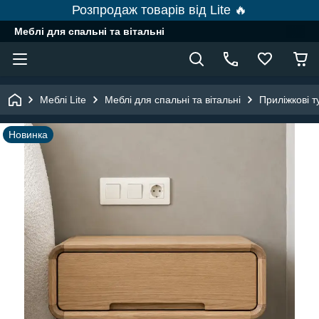
Розпродаж товарів від Lite 🔥
Меблі для спальні та вітальні
Меблі Lite
Меблі для спальні та вітальні
Приліжкові 
Новинка