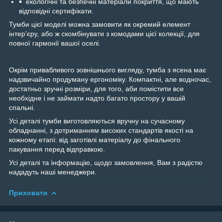
екологічні та безпечні матеріали покриття, що мають
відповідні сертифікати.
Тумби цієї моделі можна замовити як окремий елемент
інтерʼєру, або ж скомбінувати з комодами цієї колекції, для
повної гармонії вашої оселі.
Окрім привабливого зовнішнього вигляду, тумба з ясена має
надзвичайно продуману ергономіку. Компактні, але водночас,
достатньо зручні розміри, для того, аби помістити все
необхідне і не займати надто багато простору у вашій
спальні.
Усі деталі тумби виготовляються вручну на сучасному
обладнанні, з дотриманням високих стандартів якості на
кожному етапі: від заготівлі матеріалу до фінального
пакування перед відправкою.
Усі деталі та інформацію, щодо замовлення, Вам з радістю
нададуть наші менеджери.
Приховати