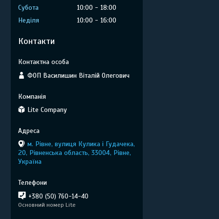
Субота
10:00
18:00
Неділя
10:00
16:00
Контакти
ФОП Василишин Віталій Олегович
Lite Company
м. Рівне, вулиця Кулика і Гудачека,
20, Рівненська область, 33004, Рівне,
Україна
+380 (50) 760-14-40
Основний номер Lite