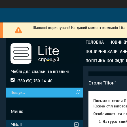
Шановні користувачі! На даний момент компанія Lite
ГОЛОВНА
НОВИНКИ
ПОШИРЕНІ ЗАПИТАН
ПОЛІТИКА КОНФІДЕН
Меблі для спальні та вітальні
+380 (50) 760-14-40
Столи "Ліон"
Письмові столи Л
Кожен стіл виготов
Особливості та п
Натуральний
МЕБЛІ