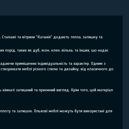
. Сталажі та вітрини "Катанія" додають тепла, затишку та
х порід, таких як дуб, ясен, клен, вільха, та інших, що надає
надаючи приміщенню індивідуальність та характер. Одним з
 створювати меблі різного стилю та дизайну, від класичного до
ь кімнаті затишний та приємний вигляд. Крім того, цей матеріал
теплоту та затишок. Ольхові меблі можуть бути використані для