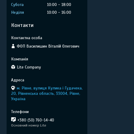
Субота
10:00
18:00
Неділя
10:00
16:00
Контакти
ФОП Василишин Віталій Олегович
Lite Company
м. Рівне, вулиця Кулика і Гудачека,
20, Рівненська область, 33004, Рівне,
Україна
+380 (50) 760-14-40
Основний номер Lite