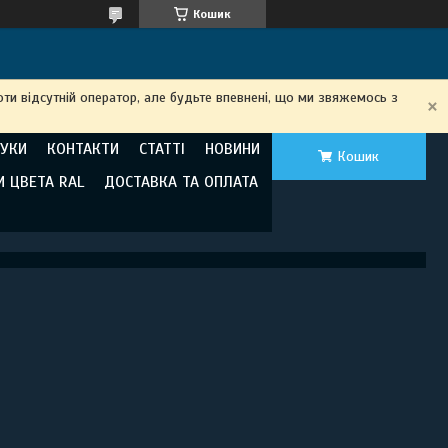
Кошик
ти відсутній оператор, але будьте впевнені, що ми звяжемось з
ГУКИ
КОНТАКТИ
СТАТТІ
НОВИНИ
Кошик
И ЦВЕТА RAL
ДОСТАВКА ТА ОПЛАТА