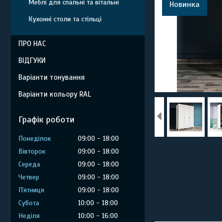
Меблі для спальні та вітальні
Новинка
Кухонні столи та стільці
ПРО НАС
ВІДГУКИ
Варіанти тонування
Варіанти кольору RAL
Графік роботи
Понеділок
09:00
18:00
Вівторок
09:00
18:00
Середа
09:00
18:00
Четвер
09:00
18:00
Пʼятниця
09:00
18:00
Субота
10:00
18:00
Неділя
10:00
16:00