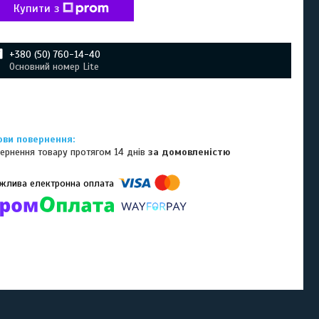
Купити з
+380 (50) 760-14-40
Основний номер Lite
ернення товару протягом 14 днів
за домовленістю
омпанії підключені електронні платежі. Тепер ви можете купити
ь-який товар не покидаючи сайту.