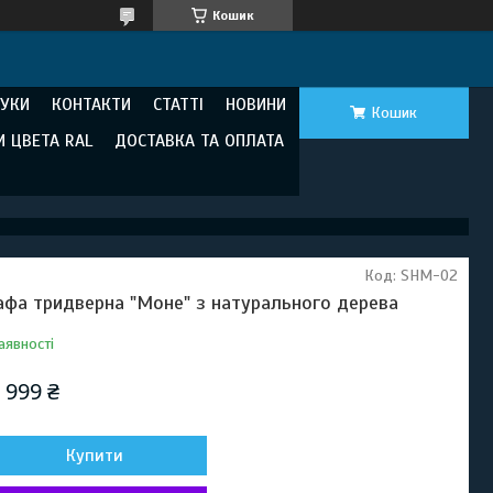
Кошик
ГУКИ
КОНТАКТИ
СТАТТІ
НОВИНИ
Кошик
И ЦВЕТА RAL
ДОСТАВКА ТА ОПЛАТА
Код:
SHМ-02
фа тридверна "Моне" з натурального дерева
аявності
 999 ₴
Купити