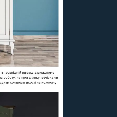
віть, зовнішній вигляд залежатиме
а роботу, на прогулянку, вечірку чи
ходить контроль якості на кожному