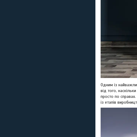
Одним із найважлив
від того, наскільк
просто по справах.
із етапів виробниц