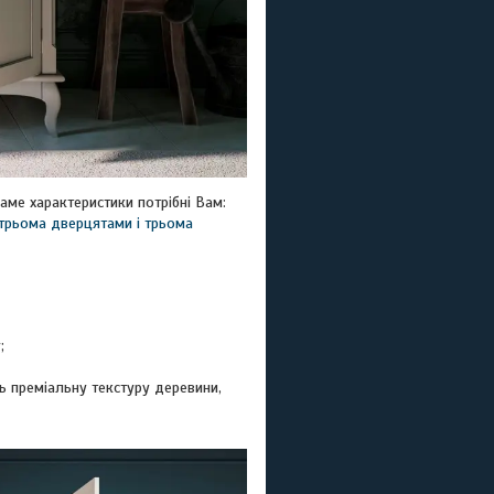
аме характеристики потрібні Вам:
трьома дверцятами і трьома
;
ь преміальну текстуру деревини,