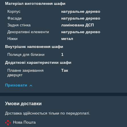
Матеріал виготовлення шафи
Корпус
натуральне дерево
Фасади
натуральне дерево
Задня стінка
ламінована ДСП
Декоративні елементи
натуральне дерево
Ніжки
метал
Внутрішнє наповнення шафи
Полиця для білизни
1
Додаткові характеристики шафи
Плавне закривання
Так
дверцят
Приховати
Умови доставки
Доставка здійснюється тільки по передоплаті.
Нова Пошта