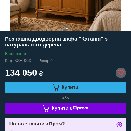
Розпашна дводверна шафа "Катанія" з
натурального дерева
В наявності
Код: KSH-003
Роздріб
134 050
₴
Купити
або
Купити з
Що таке купити з Пром?