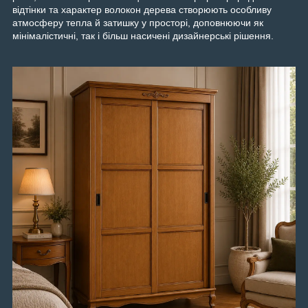
відтінки та характер волокон дерева створюють особливу
атмосферу тепла й затишку у просторі, доповнюючи як
мінімалістичні, так і більш насичені дизайнерські рішення.