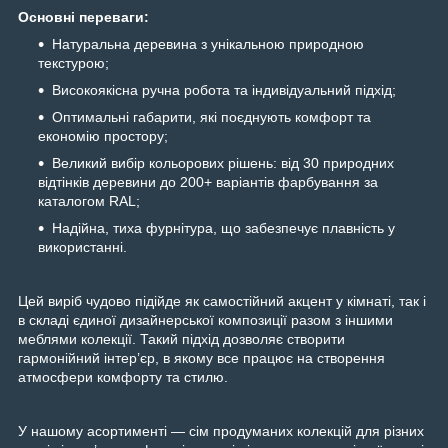
Основні переваги:
Натуральна деревина з унікальною природною
текстурою;
Високоякісна ручна робота та індивідуальний підхід;
Оптимальні габарити, які поєднують комфорт та
економію простору;
Великий вибір кольорових рішень: від 30 природних
відтінків деревини до 200+ варіантів фарбування за
каталогом RAL;
Надійна, тиха фурнітура, що забезпечує плавність у
використанні.
Цей виріб чудово підійде як самостійний акцент у кімнаті, так і
в складі єдиної дизайнерської композиції разом з іншими
меблями колекції. Такий підхід дозволяє створити
гармонійний інтер’єр, в якому все працює на створення
атмосфери комфорту та стилю.
У нашому асортименті — сім продуманих колекцій для різних